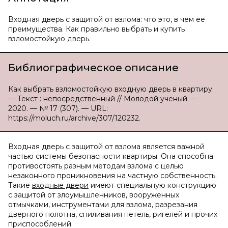
Входная дверь с защитой от взлома: что это, в чем ее
преимущества. Как правильно выбрать и купить
взломостойкую дверь.
Библиографическое описание
Как выбрать взломостойкую входную дверь в квартиру.
— Текст : непосредственный // Молодой ученый. —
2020. — № 17 (307). — URL:
https://moluch.ru/archive/307/120232.
Входная дверь с защитой от взлома является важной
частью системы безопасности квартиры. Она способна
противостоять разным методам взлома с целью
незаконного проникновения на частную собственность.
Такие
входные двери
имеют специальную конструкцию
с защитой от злоумышленников, вооруженных
отмычками, инструментами для взлома, разрезания
дверного полотна, спиливания петель, ригелей и прочих
приспособлений.