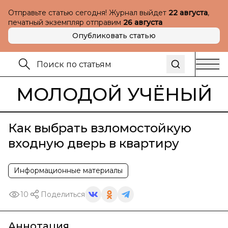
Отправьте статью сегодня! Журнал выйдет
22 августа
,
печатный экземпляр отправим
26 августа
Опубликовать статью
МОЛОДОЙ УЧЁНЫЙ
Как выбрать взломостойкую
входную дверь в квартиру
Информационные материалы
10
Поделиться
Аннотация