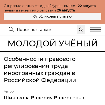
Отправьте статью сегодня! Журнал выйдет
22 августа
,
печатный экземпляр отправим
26 августа
Опубликовать статью
МОЛОДОЙ УЧЁНЫЙ
Особенности правового
регулирования труда
иностранных граждан в
Российской Федерации
Автор
Шинакова Валерия Валерьевна