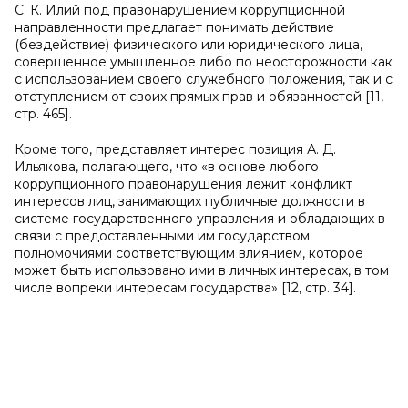
С. К. Илий под правонарушением коррупционной
направленности предлагает понимать действие
(бездействие) физического или юридического лица,
совершенное умышленное либо по неосторожности как
с использованием своего служебного положения, так и с
отступлением от своих прямых прав и обязанностей [11,
стр. 465].
Кроме того, представляет интерес позиция А. Д.
Ильякова, полагающего, что «в основе любого
коррупционного правонарушения лежит конфликт
интересов лиц, занимающих публичные должности в
системе государственного управления и обладающих в
связи с предоставленными им государством
полномочиями соответствующим влиянием, которое
может быть использовано ими в личных интересах, в том
числе вопреки интересам государства» [12, стр. 34].