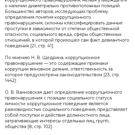
коррупционного правонарушения, нельзя утверждать и
о наличии диаметрально противоположных позиций.
Большинство авторов, исследующих проблему
определения понятия коррупционного
правонарушения, склонны классифицировать данные
проступки в зависимости от степени общественной
опасности, социального вреда, сферы общественных
отношений, в которой произошел сам факт девиантного
поведения [21, стр. 41].
По мнению Н. В. Щедрина, коррупционное
правонарушение — это содержащее признаки
коррупции виновное деяние, ответственность за
которое предусмотрена законодательством [23, стр.
1442].
О. В. Ванновская дает определение коррупционного
правонарушения с позиции социального статуса
личности: коррупционное поведение является
разновидностью социального поведения, представляет
собой поступки и действия должностного лица,
затрагивающие интересы отдельных лиц, групп,
общества [8, стр. 102].