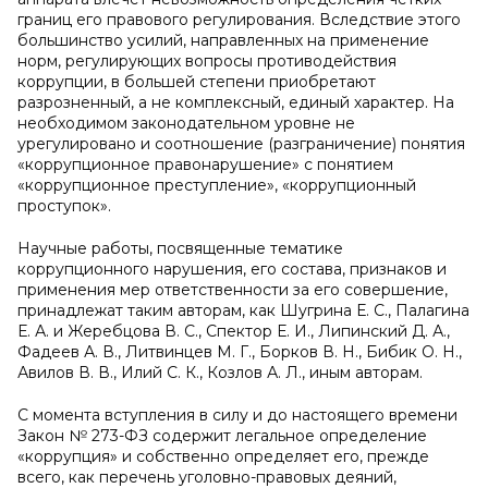
границ его правового регулирования. Вследствие этого
большинство усилий, направленных на применение
норм, регулирующих вопросы противодействия
коррупции, в большей степени приобретают
разрозненный, а не комплексный, единый характер. На
необходимом законодательном уровне не
урегулировано и соотношение (разграничение) понятия
«коррупционное правонарушение» с понятием
«коррупционное преступление», «коррупционный
проступок».
Научные работы, посвященные тематике
коррупционного нарушения, его состава, признаков и
применения мер ответственности за его совершение,
принадлежат таким авторам, как Шугрина Е. С., Палагина
Е. А. и Жеребцова В. С., Спектор Е. И., Липинский Д. А.,
Фадеев А. В., Литвинцев М. Г., Борков В. Н., Бибик О. Н.,
Авилов В. В., Илий С. К., Козлов А. Л., иным авторам.
С момента вступления в силу и до настоящего времени
Закон № 273-ФЗ содержит легальное определение
«коррупция» и собственно определяет его, прежде
всего, как перечень уголовно-правовых деяний,