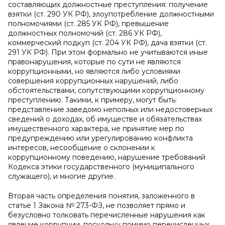
составляющих должностные преступления: получение
взятки (ст. 290 УК РФ), злоупотребление должностными
полномочиями (ст. 285 УК РФ), превышение
должностных полномочий (ст. 286 УК РФ),
коммерческий подкуп (ст. 204 УК РФ), дача взятки (ст.
291 УК РФ). При этом формально не учитываются иные
правонарушения, которые по сути не являются
коррупционными, но являются либо условиями
совершения коррупционных нарушений, либо
обстоятельствами, сопутствующими коррупционному
преступлению. Такими, к примеру, могут быть:
представление заведомо неполных или недостоверных
сведений о доходах, об имуществе и обязательствах
имущественного характера, не принятие мер по
предупреждению или урегулированию конфликта
интересов, несообщение о склонении к
коррупционному поведению, нарушение требований
Кодекса этики государственного (муниципального
служащего), и многие другие.
Вторая часть определения понятия, заложенного в
статье 1 Закона № 273-ФЗ, не позволяет прямо и
безусловно толковать перечисленные нарушения как
явление коррупции, поскольку помимо перечисленных