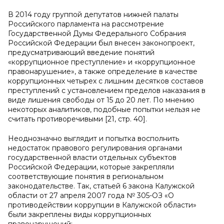
В 2014 году группой депутатов нижней палаты
Российского парламента на рассмотрение
Государственной Думы Федерального Собрания
Российской Федерации был внесен законопроект,
предусматривающий введение понятий
«коррупционное преступление» и «коррупционное
правонарушение», а также определение в качестве
коррупционных четырех с лишним десятков составов
преступлений с установлением пределов наказания в
виде лишения свободы от 15 до 20 лет. По мнению
некоторых аналитиков, подобные попытки нельзя не
считать противоречивыми [21, стр. 40].
Неоднозначно выглядит и попытка восполнить
недостаток правового регулирования органами
государственной власти отдельных субъектов
Российской Федерации, которые закрепляли
соответствующие понятия в региональном
законодательстве. Так, статьей 6 закона Калужской
области от 27 апреля 2007 года № 305-ОЗ «О
противодействии коррупции в Калужской области»
были закреплены виды коррупционных