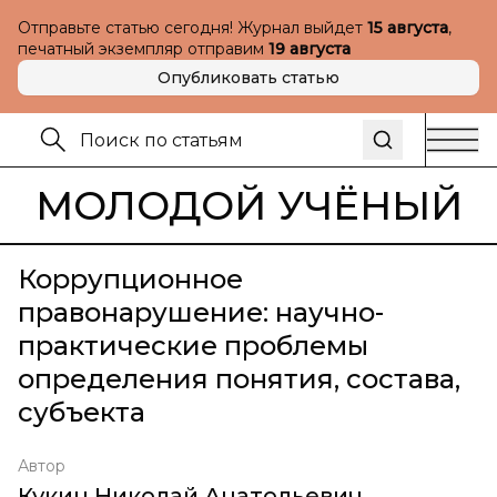
Отправьте статью сегодня! Журнал выйдет
15 августа
,
печатный экземпляр отправим
19 августа
Опубликовать статью
МОЛОДОЙ УЧЁНЫЙ
Коррупционное
правонарушение: научно-
практические проблемы
определения понятия, состава,
субъекта
Автор
Кукин Николай Анатольевич