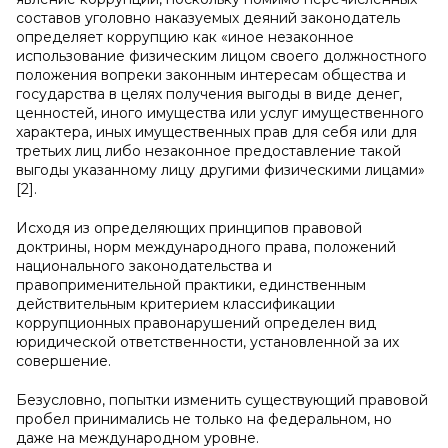
составов уголовно наказуемых деяний законодатель
определяет коррупцию как «иное незаконное
использование физическим лицом своего должностного
положения вопреки законным интересам общества и
государства в целях получения выгоды в виде денег,
ценностей, иного имущества или услуг имущественного
характера, иных имущественных прав для себя или для
третьих лиц либо незаконное предоставление такой
выгоды указанному лицу другими физическими лицами»
[2].
Исходя из определяющих принципов правовой
доктрины, норм международного права, положений
национального законодательства и
правоприменительной практики, единственным
действительным критерием классификации
коррупционных правонарушений определен вид
юридической ответственности, установленной за их
совершение.
Безусловно, попытки изменить существующий правовой
пробел принимались не только на федеральном, но
даже на международном уровне.