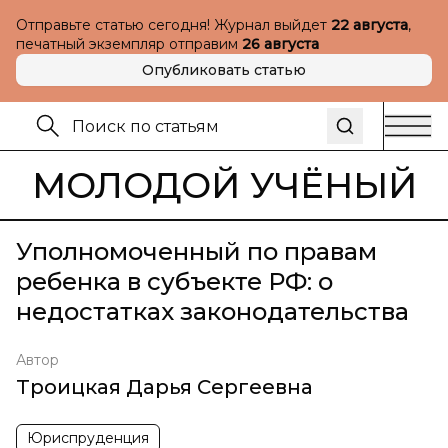
Отправьте статью сегодня! Журнал выйдет
22 августа
,
печатный экземпляр отправим
26 августа
Опубликовать статью
МОЛОДОЙ УЧЁНЫЙ
Уполномоченный по правам
ребенка в субъекте РФ: о
недостатках законодательства
Автор
Троицкая Дарья Сергеевна
Юриспруденция