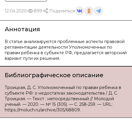
12.04.2020
899
Поделиться
Аннотация
В статье анализируются проблемные аспекты правовой
регламентации деятельности Уполномоченных по
правам ребенка в субъекте РФ, предлагается авторский
вариант пути их решения.
Библиографическое описание
Троицкая, Д. С. Уполномоченный по правам ребенка в
субъекте РФ: о недостатках законодательства / Д. С.
Троицкая. — Текст : непосредственный // Молодой
ученый. — 2020. — № 15 (305). — С. 258-259. — URL:
https://moluch.ru/archive/305/68809.