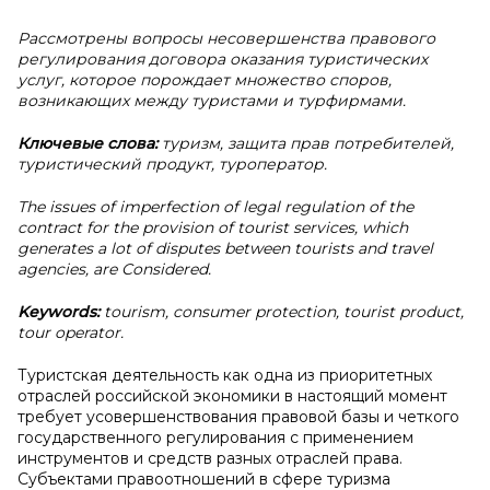
Рассмотрены вопросы несовершенства правового
регулирования договора оказания туристических
услуг, которое порождает множество споров,
возникающих между туристами и турфирмами.
Ключевые слова:
туризм, защита прав потребителей,
туристический продукт, туроператор.
The issues of imperfection of legal regulation of the
contract for the provision of tourist services, which
generates a lot of disputes between tourists and travel
agencies, are Considered.
Keywords:
tourism, consumer protection, tourist product,
tour operator.
Туристская деятельность как одна из приоритетных
отраслей российской экономики в настоящий момент
требует усовершенствования правовой базы и четкого
государственного регулирования с применением
инструментов и средств разных отраслей права.
Субъектами правоотношений в сфере туризма