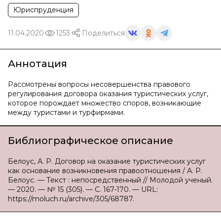
Юриспруденция
11.04.2020
1253
Поделиться
Аннотация
Рассмотрены вопросы несовершенства правового
регулирования договора оказания туристических услуг,
которое порождает множество споров, возникающие
между туристами и турфирмами.
Библиографическое описание
Белоус, А. Р. Договор на оказание туристических услуг
как основание возникновения правоотношения / А. Р.
Белоус. — Текст : непосредственный // Молодой ученый.
— 2020. — № 15 (305). — С. 167-170. — URL:
https://moluch.ru/archive/305/68787.