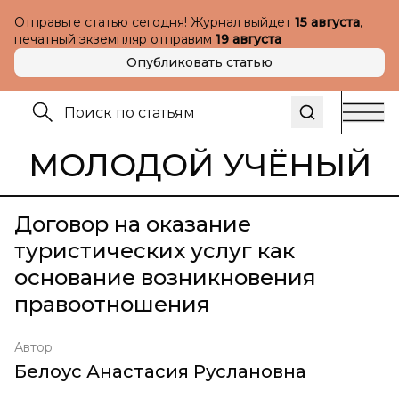
Отправьте статью сегодня! Журнал выйдет
15 августа
,
печатный экземпляр отправим
19 августа
Опубликовать статью
МОЛОДОЙ УЧЁНЫЙ
Договор на оказание
туристических услуг как
основание возникновения
правоотношения
Автор
Белоус Анастасия Руслановна