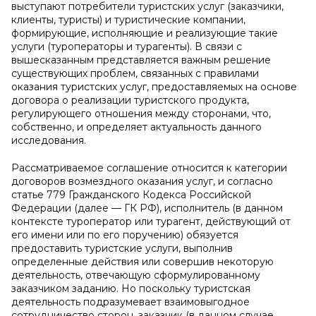
выступают потребители туристских услуг (заказчики,
клиенты, туристы) и туристические компании,
формирующие, исполняющие и реализующие такие
услуги (туроператоры и турагенты). В связи с
вышесказанным представляется важным решение
существующих проблем, связанных с правилами
оказания туристских услуг, предоставляемых на основе
договора о реализации туристского продукта,
регулирующего отношения между сторонами, что,
собственно, и определяет актуальность данного
исследования.
Рассматриваемое соглашение относится к категории
договоров возмездного оказания услуг, и согласно
статье 779 Гражданского Кодекса Российской
Федерации (далее — ГК РФ), исполнитель (в данном
контексте туроператор или турагент, действующий от
его имени или по его поручению) обязуется
предоставить туристские услуги, выполнив
определенные действия или совершив некоторую
деятельность, отвечающую сформулированному
заказчиком заданию. Но поскольку туристская
деятельность подразумевает взаимовыгодное
сотрудничество сторон, заказчик (в данном случае