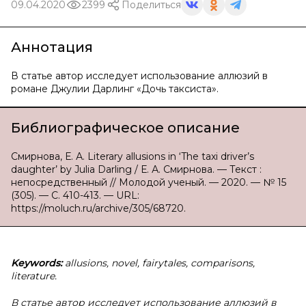
09.04.2020
2399
Поделиться
Аннотация
В статье автор исследует использование аллюзий в
романе Джулии Дарлинг «Дочь таксиста».
Библиографическое описание
Смирнова, Е. А. Literary allusions in ‘The taxi driver’s
daughter’ by Julia Darling / Е. А. Смирнова. — Текст :
непосредственный // Молодой ученый. — 2020. — № 15
(305). — С. 410-413. — URL:
https://moluch.ru/archive/305/68720.
Keywords:
allusions, novel, fairytales, comparisons,
literature.
В статье автор исследует использование аллюзий в