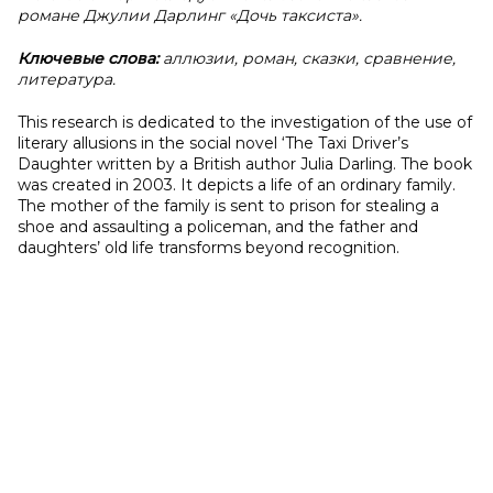
романе Джулии Дарлинг «Дочь таксиста».
Ключевые слова:
аллюзии, роман, сказки, сравнение,
литература.
This research is dedicated to the investigation of the use of
literary allusions in the social novel ‘The Taxi Driver’s
Daughter written by a British author Julia Darling. The book
was created in 2003. It depicts a life of an ordinary family.
The mother of the family is sent to prison for stealing a
shoe and assaulting a policeman, and the father and
daughters’ old life transforms beyond recognition.