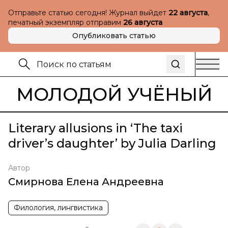
Отправьте статью сегодня! Журнал выйдет
22 августа
,
печатный экземпляр отправим
26 августа
Опубликовать статью
МОЛОДОЙ УЧЁНЫЙ
Literary allusions in ‘The taxi
driver’s daughter’ by Julia Darling
Автор
Смирнова Елена Андреевна
Филология, лингвистика