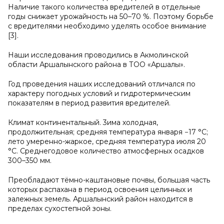
Наличие такого количества вредителей в отдельные
годы снижает урожайность на 50–70 %. Поэтому борьбе
с вредителями необходимо уделять особое внимание
[3].
Наши исследования проводились в Акмолинской
области Аршалынского района в ТОО «Аршалы».
Год проведения наших исследований отличался по
характеру погодных условий и гидротермическим
показателям в период развития вредителей.
Климат континентальный. 3има холодная,
продолжительная; средняя температура января −17 °C;
лето умеренно-жаркое, средняя температура июля 20
°C. Среднегодовое количество атмосферных осадков
300–350 мм.
Преобладают тёмно-каштановые почвы, большая часть
которых распахана в период освоения целинных и
залежных земель. Аршалынский район находится в
пределах сухостепной зоны.