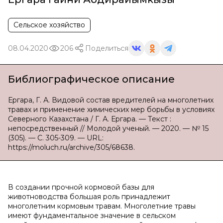
Сельское хозяйство
08.04.2020
206
Поделиться
Библиографическое описание
Ергара, Г. А. Видовой состав вредителей на многолетних
травах и применение химических мер борьбы в условиях
Северного Казахстана / Г. А. Ергара. — Текст :
непосредственный // Молодой ученый. — 2020. — № 15
(305). — С. 305-309. — URL:
https://moluch.ru/archive/305/68638.
В создании прочной кормовой базы для
животноводства большая роль принадлежит
многолетним кормовым травам. Многолетние травы
имеют фундаментальное значение в сельском