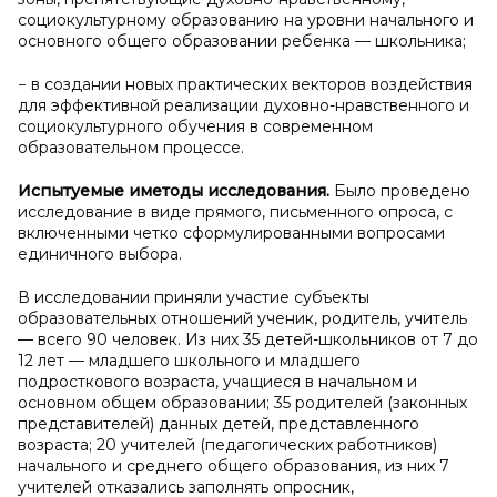
социокультурному образованию на уровни начального и
основного общего образовании ребенка — школьника;
− в создании новых практических векторов воздействия
для эффективной реализации духовно-нравственного и
социокультурного обучения в современном
образовательном процессе.
Испытуемые и
методы исследования.
Было проведено
исследование в виде прямого, письменного опроса, с
включенными четко сформулированными вопросами
единичного выбора.
В исследовании приняли участие субъекты
образовательных отношений ученик, родитель, учитель
— всего 90 человек. Из них 35 детей-школьников от 7 до
12 лет — младшего школьного и младшего
подросткового возраста, учащиеся в начальном и
основном общем образовании; 35 родителей (законных
представителей) данных детей, представленного
возраста; 20 учителей (педагогических работников)
начального и среднего общего образования, из них 7
учителей отказались заполнять опросник,