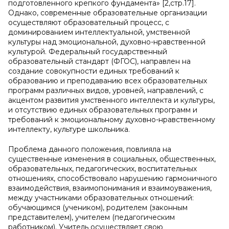
подготовленного крепкого фундамента» [2,стр.17].
Однако, современные образовательные организации
осуществляют образовательный процесс, с
доминированием интеллектуальной, умственной
культуры над эмоциональной, духовно-нравственной
культурой. Федеральный государственный
образовательный стандарт (ФГОС), направлен на
создание совокупности единых требований к
образованию и преподаванию всех образовательных
программ различных видов, уровней, направлений, с
акцентом развития умственного интеллекта и культуры,
и отсутствию единых образовательных программ и
требований к эмоциональному духовно-нравственному
интеллекту, культуре школьника.
Проблема данного положения, повлияла на
существенные изменения в социальных, общественных,
образовательных, педагогических, воспитательных
отношениях, способствовало нарушению гармоничного
взаимодействия, взаимопонимания и взаимоуважения,
между участниками образовательных отношений:
обучающимся (учеником), родителем (законным
представителем), учителем (педагогическим
работником). Учитель осуществляет свою