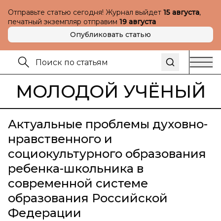
Отправьте статью сегодня! Журнал выйдет
15 августа
,
печатный экземпляр отправим
19 августа
Опубликовать статью
МОЛОДОЙ УЧЁНЫЙ
Актуальные проблемы духовно-
нравственного и
социокультурного образования
ребенка-школьника в
современной системе
образования Российской
Федерации