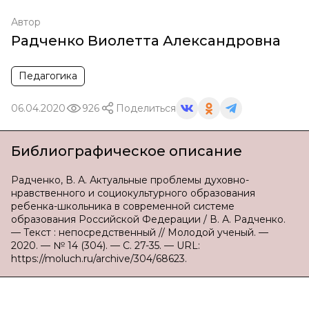
Автор
Радченко Виолетта Александровна
Педагогика
06.04.2020
926
Поделиться
Библиографическое описание
Радченко, В. А. Актуальные проблемы духовно-
нравственного и социокультурного образования
ребенка-школьника в современной системе
образования Российской Федерации / В. А. Радченко.
— Текст : непосредственный // Молодой ученый. —
2020. — № 14 (304). — С. 27-35. — URL:
https://moluch.ru/archive/304/68623.