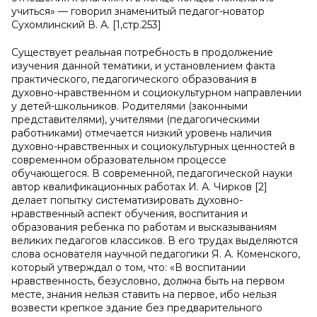
учиться» — говорил знаменитый педагог-новатор
Сухомлинский В. А. [1,стр.253]
Существует реальная потребность в продолжение
изучения данной тематики, и установлением факта
практического, педагогического образования в
духовно-нравственном и социокультурном направлении
у детей-школьников. Родителями (законными
представителями), учителями (педагогическими
работниками) отмечается низкий уровень наличия
духовно-нравственных и социокультурных ценностей в
современном образовательном процессе
обучающегося. В современной, педагогической науки
автор квалификационных работах И. А. Чирков [2]
делает попытку систематизировать духовно-
нравственный аспект обучения, воспитания и
образования ребенка по работам и высказываниям
великих педагогов классиков. В его трудах выделяются
слова основателя научной педагогики Я. А. Коменского,
который утверждал о том, что: «В воспитании
нравственность, безусловно, должна быть на первом
месте, знания нельзя ставить на первое, ибо нельзя
возвести крепкое здание без предварительного