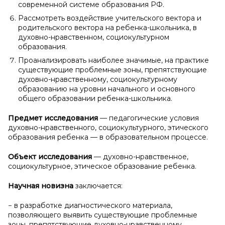
современной системе образования РФ.
Рассмотреть воздействие учительского вектора и
родительского вектора на ребенка-школьника, в
духовно-нравственном, социокультурном
образования.
Проанализировать наиболее значимые, на практике
существующие проблемные зоны, препятствующие
духовно-нравственному, социокультурному
образованию на уровни начального и основного
общего образовании ребенка-школьника.
Предмет исследования
— педагогические условия
духовно-нравственного, социокультурного, этического
образования ребенка — в образовательном процессе.
Объект исследования
— духовно-нравственное,
социокультурное, этическое образование ребенка.
Научная новизна
заключается:
− в разработке диагностического материала,
позволяющего выявить существующие проблемные
зоны, препятствующие духовно-нравственному,