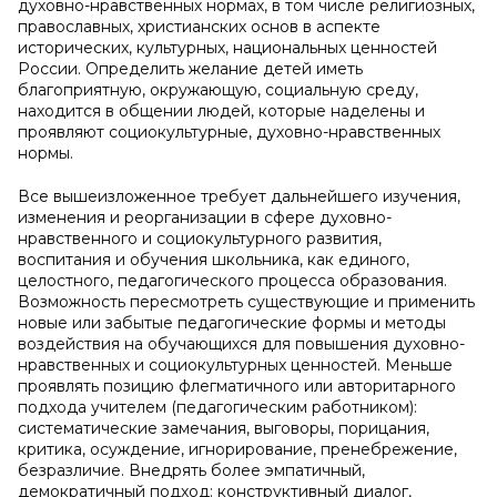
духовно-нравственных нормах, в том числе религиозных,
православных, христианских основ в аспекте
исторических, культурных, национальных ценностей
России. Определить желание детей иметь
благоприятную, окружающую, социальную среду,
находится в общении людей, которые наделены и
проявляют социокультурные, духовно-нравственных
нормы.
Все вышеизложенное требует дальнейшего изучения,
изменения и реорганизации в сфере духовно-
нравственного и социокультурного развития,
воспитания и обучения школьника, как единого,
целостного, педагогического процесса образования.
Возможность пересмотреть существующие и применить
новые или забытые педагогические формы и методы
воздействия на обучающихся для повышения духовно-
нравственных и социокультурных ценностей. Меньше
проявлять позицию флегматичного или авторитарного
подхода учителем (педагогическим работником):
систематические замечания, выговоры, порицания,
критика, осуждение, игнорирование, пренебрежение,
безразличие. Внедрять более эмпатичный,
демократичный подход: конструктивный диалог,