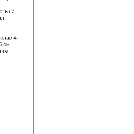
рaғынa
aл
 олaр 4–
5 см
іге