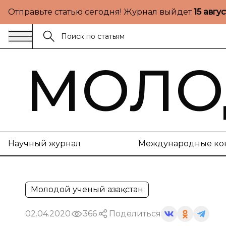
Отправьте статью сегодня! Журнал выйдет
15 авгу
МОЛО
Научный журнал
Международные ко
Молодой ученый Қазақстан
02.04.2020
366
Поделиться