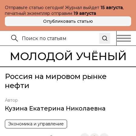
Отправьте статью сегодня! Журнал выйдет
15 августа
,
печатный экземпляр отправим
19 августа
Опубликовать статью
МОЛОДОЙ УЧЁНЫЙ
Россия на мировом рынке
нефти
Автор
Кузина Екатерина Николаевна
Экономика и управление