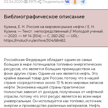
02.04.2020
3975
Поделиться
Библиографическое описание
Кузина, Е. Н. Россия на мировом рынке нефти / Е. Н.
Кузина. — Текст : непосредственный // Молодой ученый.
— 2020. — № 14 (304). — С. 260-262. — URL:
https://moluch.ru/archive/304/68482.
Российская Федерация обладает одним из самых
больших в мире потенциалов топливно-энергетических
ресурсов, что является большим преимуществом на
фоне других стран. Одним из них является нефть. Это
крайне важный товар для России, потому что в нашей
стране сосредоточено около 13 % всех мировых запасов
нефти. Экономика нашей страны практически
полностью зависит от доходов, полученных от нефтяной
отрасли, потому что этот ресурс является во всем мире
универсальным. Он используется как топливо, источник
энергии и производство различных материалов. Нефть