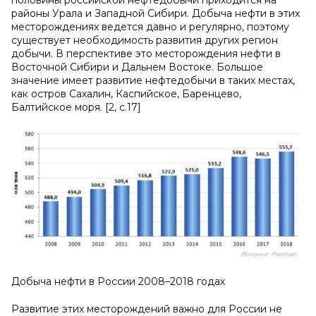
половины российской нефтедобычи приходится на
районы Урала и Западной Сибири. Добыча нефти в этих
месторождениях ведется давно и регулярно, поэтому
существует необходимость развития других регион
добычи. В перспективе это месторождения нефти в
Восточной Сибири и Дальнем Востоке. Большое
значение имеет развитие нефтедобычи в таких местах,
как остров Сахалин, Каспийское, Баренцево,
Балтийское моря. [2, с.17]
Добыча нефти в России 2008–2018 годах
Развитие этих месторождений важно для России не