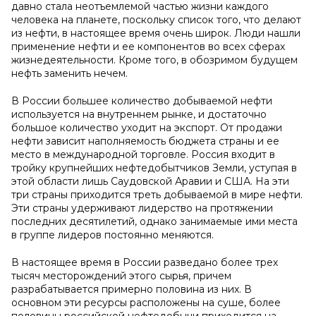
давно стала неотъемлемой частью жизни каждого
человека на планете, поскольку список того, что делают
из нефти, в настоящее время очень широк. Люди нашли
применение нефти и ее компонентов во всех сферах
жизнедеятельности. Кроме того, в обозримом будущем
нефть заменить нечем.
В России большее количество добываемой нефти
используется на внутреннем рынке, и достаточно
большое количество уходит на экспорт. От продажи
нефти зависит наполняемость бюджета страны и ее
место в международной торговле. Россия входит в
тройку крупнейших нефтедобытчиков Земли, уступая в
этой области лишь Саудовской Аравии и США. На эти
три страны приходится треть добываемой в мире нефти.
Эти страны удерживают лидерство на протяжении
последних десятилетий, однако занимаемые ими места
в группе лидеров постоянно меняются.
В настоящее время в России разведано более трех
тысяч месторождений этого сырья, причем
разрабатывается примерно половина из них. В
основном эти ресурсы расположены на суше, более