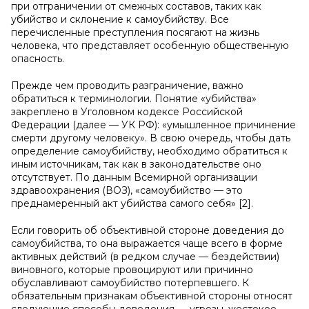
при отграничении от смежных составов, таких как
убийство и склонение к самоубийству. Все
перечисленные преступления посягают на жизнь
человека, что представляет особенную общественную
опасность.
Прежде чем проводить разграничение, важно
обратиться к терминологии. Понятие «убийства»
закреплено в Уголовном кодексе Российской
Федерации (далее — УК РФ): «умышленное причинение
смерти другому человеку». В свою очередь, чтобы дать
определение самоубийству, необходимо обратиться к
иным источникам, так как в законодательстве оно
отсутствует. По данным Всемирной организации
здравоохранения (ВОЗ), «самоубийство — это
преднамеренный акт убийства самого себя» [2].
Если говорить об объективной стороне доведения до
самоубийства, то она выражается чаще всего в форме
активных действий (в редком случае — бездействии)
виновного, которые провоцируют или причинно
обуславливают самоубийство потерпевшего. К
обязательным признакам объективной стороны относят