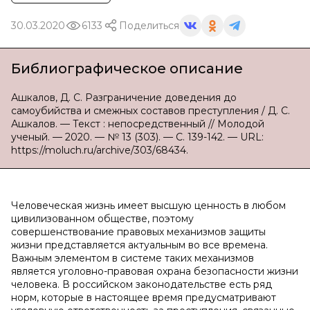
30.03.2020
6133
Поделиться
Библиографическое описание
Ашкалов, Д. С. Разграничение доведения до
самоубийства и смежных составов преступления / Д. С.
Ашкалов. — Текст : непосредственный // Молодой
ученый. — 2020. — № 13 (303). — С. 139-142. — URL:
https://moluch.ru/archive/303/68434.
Человеческая жизнь имеет высшую ценность в любом
цивилизованном обществе, поэтому
совершенствование правовых механизмов защиты
жизни представляется актуальным во все времена.
Важным элементом в системе таких механизмов
является уголовно-правовая охрана безопасности жизни
человека. В российском законодательстве есть ряд
норм, которые в настоящее время предусматривают