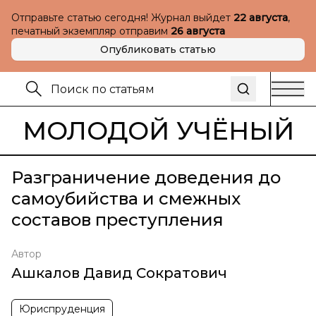
Отправьте статью сегодня! Журнал выйдет
22 августа
,
печатный экземпляр отправим
26 августа
Опубликовать статью
МОЛОДОЙ УЧЁНЫЙ
Разграничение доведения до
самоубийства и смежных
составов преступления
Автор
Ашкалов Давид Сократович
Юриспруденция