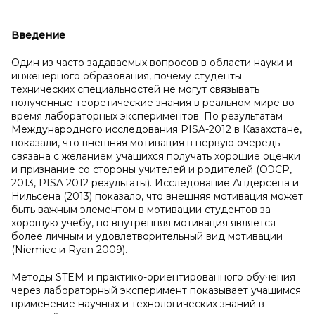
Введение
Один из часто задаваемых вопросов в области науки и
инженерного образования, почему студенты
технических специальностей не могут связывать
полученные теоретические знания в реальном мире во
время лабораторных экспериментов. По результатам
Международного исследования PISA-2012 в Казахстане,
показали, что внешняя мотивация в первую очередь
связана с желанием учащихся получать хорошие оценки
и признание со стороны учителей и родителей (ОЭСР,
2013, PISA 2012 результаты). Исследование Андерсена и
Нильсена (2013) показало, что внешняя мотивация может
быть важным элементом в мотивации студентов за
хорошую учебу, но внутренняя мотивация является
более личным и удовлетворительный вид мотивации
(Niemiec и Ryan 2009).
Методы STEM и практико-ориентированного обучения
через лабораторный эксперимент показывает учащимся
применение научных и технологических знаний в