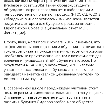
реальной жизни через практические занятия в классе
(Pedaste и соавт., 2015). Таким образом, студенты
обсуждают вопрос исследования в лаборатории и
непосредственно понимают процесс (НГСС США, 2013).
Обладание вышеперечисленными навыками является
ведущим фактором для будущего роста занятости в
Европейском Союзе (Национальный отчет МОК
Финляндии).
Brophy, Klein, Portsmore и Rogers (2007) отмечают, что
эффективность преподавания и обучения заключается в
том, чтобы оказать помощь учителям, чтобы они освоили
необходимые практические навыки и возможности для
вовлечения учащихся в STEM обучение в классе. По
результатам PISA-2012, в Казахстане, 31 % 15-летних
участников исследования обучались в школах, где
ощущается нехватка квалифицированных учителей по
естественным наукам.
В современной школе перед каждым учителем стоит
цель по развитию исследовательских навыков учащихся.
Это является вызовом времени для воспитания и
развития будущих Лидеров глобального общества.