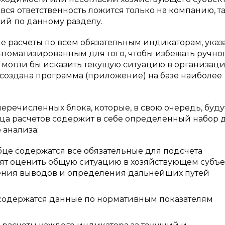
вся ответственность ложится только на компанию, та
ий по данному разделу.
е расчеты по всем обязательным индикаторам, ука
втоматизированным для того, чтобы избежать ручно
могли бы исказить текущую ситуацию в организаци
т создана программа (приложение) на базе наиболее
еречисленных блока, которые, в свою очередь, буду
ица расчетов содержит в себе определенный набор 
анализа:
це содержатся все обязательные для подсчета
ят оценить общую ситуацию в хозяйствующем субъе
вления выводов и определения дальнейших путей
содержатся данные по нормативным показателям