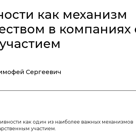
ости как механизм
ством в компаниях 
 участием
Тимофей Сергеевич
тивности как один из наиболее важных механизмов
арственным участием.