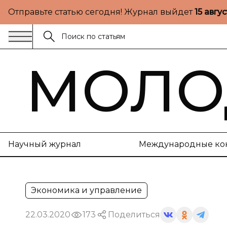
Отправьте статью сегодня! Журнал выйдет
15 авгу
МОЛО
Научный журнал
Международные ко
Экономика и управление
22.03.2020
173
Поделиться