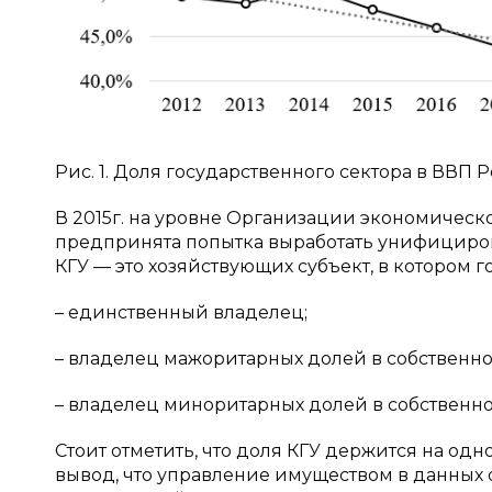
Рис. 1. Доля государственного сектора в ВВП Ро
В 2015г. на уровне Организации экономическ
предпринята попытка выработать унифициро
КГУ — это хозяйствующих субъект, в котором го
– единственный владелец;
– владелец мажоритарных долей в собственно
– владелец миноритарных долей в собственно
Стоит отметить, что доля КГУ держится на одно
вывод, что управление имуществом в данных 