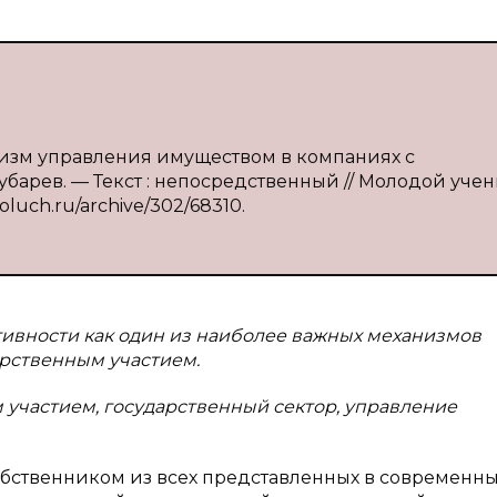
анизм управления имуществом в компаниях с
. Зубарев. — Текст : непосредственный // Молодой уче
moluch.ru/archive/302/68310.
тивности как один из наиболее важных механизмов
рственным участием.
участием, государственный сектор, управление
обственником из всех представленных в современн