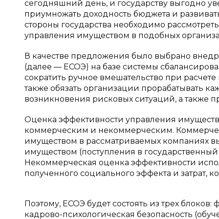
сегодняшний день, и государству выгодно ув
приумножать доходность бюджета и развивать 
стороны государства необходимо рассмотрет
управления имуществом в подобных организа
В качестве предложения было выбрано внед
(далее — ЕСОЭ) на базе системы сбалансирова
сократить ручное вмешательство при расчете 
также обязать организации прорабатывать ка
возникновения рисковых ситуаций, а также п
Оценка эффективности управления имущество
коммерческим и некоммерческим. Коммерчес
имуществом в рассматриваемых компаниях вы
имуществом (поступления в государственный 
Некоммерческая оценка эффективности испо
полученного социального эффекта и затрат, ко
Поэтому, ЕСОЭ будет состоять из трех блоков
кадрово-психологическая безопасность (обуч