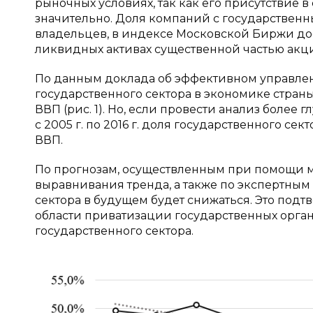
рыночных условиях, так как его присутствие
значительно. Доля компаний с государственн
владельцев, в индексе Московской Биржи дос
ликвидных активах существенной частью акци
По данным доклада об эффективном управлен
государственного сектора в экономике страны с 
ВВП (рис. 1). Но, если провести анализ более 
с 2005 г. по 2016 г. доля государственного се
ВВП.
По прогнозам, осуществленным при помощи м
выравнивания тренда, а также по экспертным 
сектора в будущем будет снижаться. Это подт
области приватизации государственных орган
государственного сектора.