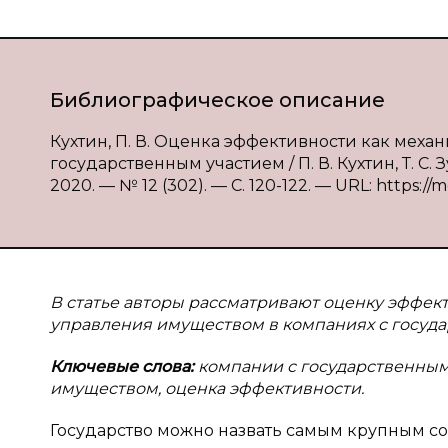
Библиографическое описание
Кухтин, П. В. Оценка эффективности как мех
государственным участием / П. В. Кухтин, Т. С
2020. — № 12 (302). — С. 120-122. — URL: https://
В статье авторы рассматривают оценку эффек
управления имуществом в компаниях с госуда
Ключевые слова:
компании с государственным 
имуществом, оценка эффективности.
Государство можно назвать самым крупным с