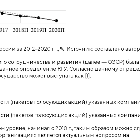
ссии за 2012–2020 гг., %. Источник: составлено автор
ого сотрудничества и развития (далее — ОЭСР) была
ванное определение КГУ. Согласно данному опред
сударство может выступать как [1]:
сти (пакетов голосующих акций) указанных компани
сти (пакетов голосующих акций) указанных компан
м уровне, начиная с 2010 г., таким образом можно с
организациях является актуальным вопросом на