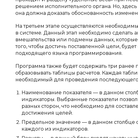
решением исполнительного органа. Но, здесь 
она должна доказать обоснованность изменен
На третьем этапе осуществляются необходимы
в системе. Данный этап необходимо сделать а
вмешательства или подмены данных, которые 
того, чтобы достичь поставленной цели, буде
подходящего языка программирования.
Программа также будет содержать три ранее п
образовывать таблицы расчетов. Каждая табл
необходимый для проведения последующего 
Наименование показателя — в данном столб
индикаторы. Выбранные показатели позвол
разных сторон, что необходимо для соста
достижения целей.
Предельное значение — в данном столбце 
каждого из индикаторов.