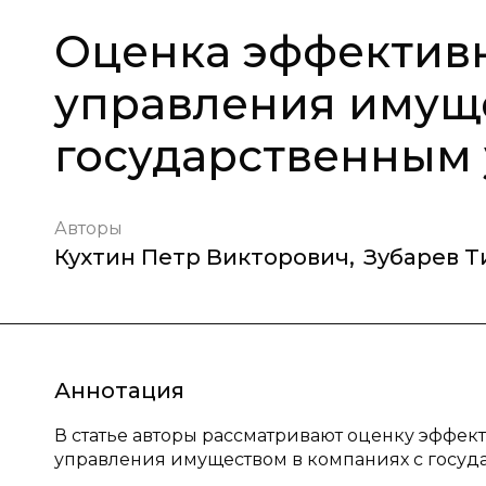
Оценка эффективн
управления имуще
государственным
Авторы
Кухтин Петр Викторович
,
Зубарев 
Аннотация
В статье авторы рассматривают оценку эффек
управления имуществом в компаниях с госуд