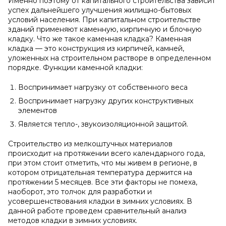
Именно поэтому от капитального строительства зависит
успех дальнейшего улучшения жилищно-бытовых
условий населения. При капитальном строительстве
зданий применяют каменную, кирпичную и блочную
кладку. Что же такое каменная кладка? Каменная
кладка — это конструкция из кирпичей, камней,
уложенных на строительном растворе в определенном
порядке. Функции каменной кладки:
Воспринимает нагрузку от собственного веса
Воспринимает нагрузку других конструктивных
элементов
Является тепло-, звукоизоляционной защитой.
Строительство из мелкоштучных материалов
происходит на протяжении всего календарного года,
при этом стоит отметить, что мы живем в регионе, в
котором отрицательная температура держится на
протяжении 5 месяцев. Все эти факторы не помеха,
наоборот, это толчок для разработки и
усовершенствования кладки в зимних условиях. В
данной работе проведем сравнительный анализ
методов кладки в зимних условиях.