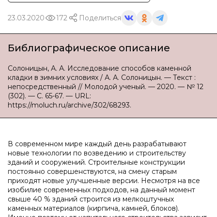
23.03.2020
172
Поделиться
Библиографическое описание
Солоницын, А. А. Исследование способов каменной
кладки в зимних условиях / А. А. Солоницын. — Текст :
непосредственный // Молодой ученый. — 2020. — № 12
(302). — С. 65-67. — URL:
https://moluch.ru/archive/302/68293.
В современном мире каждый день разрабатывают
новые технологии по возведению и строительству
зданий и сооружений. Строительные конструкции
постоянно совершенствуются, на смену старым
приходят новые улучшенные версии. Несмотря на все
изобилие современных подходов, на данный момент
свыше 40 % зданий строится из мелкоштучных
каменных материалов (кирпича, камней, блоков).