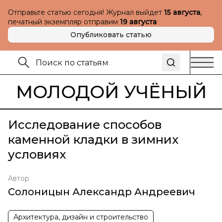
Отправьте статью сегодня! Журнал выйдет
15 августа
,
печатный экземпляр отправим
19 августа
Опубликовать статью
МОЛОДОЙ УЧЁНЫЙ
Исследование способов
каменной кладки в зимних
условиях
Автор
Солоницын Александр Андреевич
Архитектура, дизайн и строительство