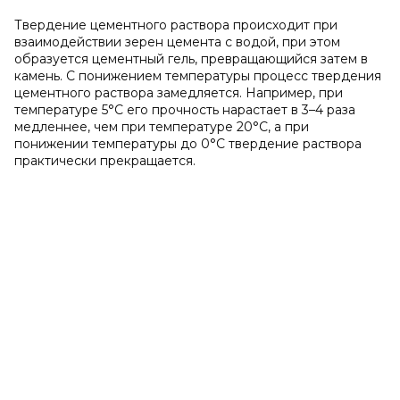
Твердение цементного раствора происходит при
взаимодействии зерен цемента с водой, при этом
образуется цементный гель, превращающийся затем в
камень. С понижением температуры процесс твердения
цементного раствора замедляется. Например, при
температуре 5°С его прочность нарастает в 3–4 раза
медленнее, чем при температуре 20°С, а при
понижении температуры до 0°С твердение раствора
практически прекращается.