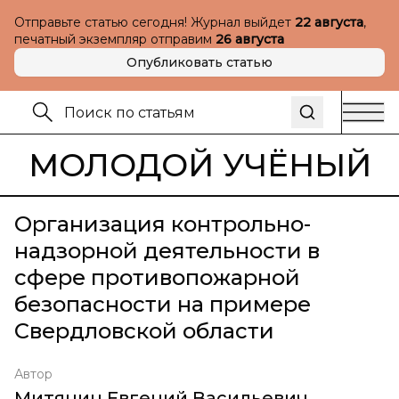
Отправьте статью сегодня! Журнал выйдет
22 августа
,
печатный экземпляр отправим
26 августа
Опубликовать статью
МОЛОДОЙ УЧЁНЫЙ
Организация контрольно-
надзорной деятельности в
сфере противопожарной
безопасности на примере
Свердловской области
Автор
Митянин Евгений Васильевич