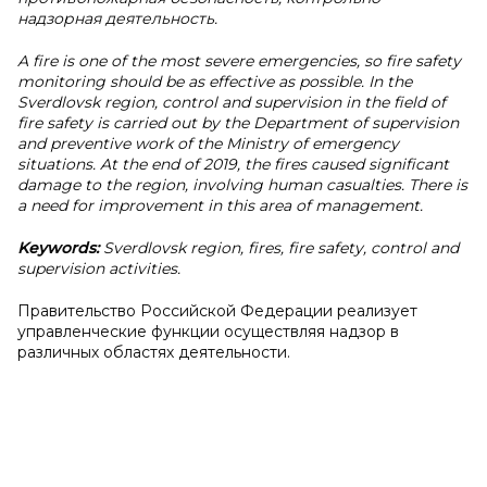
надзорная деятельность.
A fire is one of the most severe emergencies, so fire safety
monitoring should be as effective as possible. In the
Sverdlovsk region, control and supervision in the field of
fire safety is carried out by the Department of supervision
and preventive work of the Ministry of emergency
situations. At the end of 2019, the fires caused significant
damage to the region, involving human casualties. There is
a need for improvement in this area of management.
Keywords:
Sverdlovsk region, fires, fire safety, control and
supervision activities.
Правительство Российской Федерации реализует
управленческие функции осуществляя надзор в
различных областях деятельности.