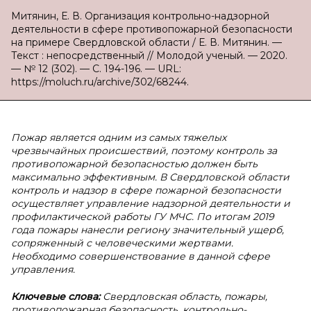
Митянин, Е. В. Организация контрольно-надзорной
деятельности в сфере противопожарной безопасности
на примере Свердловской области / Е. В. Митянин. —
Текст : непосредственный // Молодой ученый. — 2020.
— № 12 (302). — С. 194-196. — URL:
https://moluch.ru/archive/302/68244.
Пожар является одним из самых тяжелых
чрезвычайных происшествий, поэтому контроль за
противопожарной безопасностью должен быть
максимально эффективным. В Свердловской области
контроль и надзор в сфере пожарной безопасности
осуществляет управление надзорной деятельности и
профилактической работы ГУ МЧС. По итогам 2019
года пожары нанесли региону значительный ущерб,
сопряженный с человеческими жертвами.
Необходимо совершенствование в данной сфере
управления.
Ключевые слова:
Свердловская область, пожары,
противопожарная безопасность, контрольно-