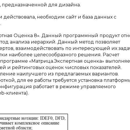
 предназначенной для дизайна.
и действовала, необходим сайт и база данных с
.
пертная Оценка 8». Данный программный продукт отн
етод анализа иерархий. Данный метод позволяет
ертов, взаимодействовать по интересующей их зада
тки наиболее целесообразного решения. Расчет
в программе «Матрица.Экспертная оценка» выполняе
ей и рейтинговых оценок числовых показателей.
вление наилучшего из предлагаемых вариантов.
ткой, для ее работы требуется установка платформ
 Конфигурация работает в режиме управляемого
eb-клиента).