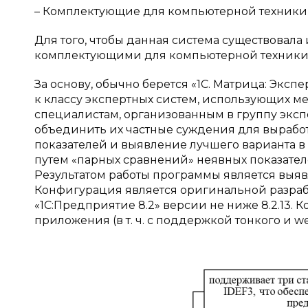
– Комплектующие для компьютерной техники,
Для того, чтобы данная система существовала 
комплектующими для компьютерной техники
За основу, обычно берется «1С. Матрица: Экс
к классу экспертных систем, использующих м
специалистам, организованным в группу эксп
объединить их частные суждения для вырабо
показателей и выявление лучшего варианта 
путем «парных сравнений» неявных показател
Результатом работы программы является выя
Конфигурация является оригинальной разрабо
«1С:Предприятие 8.2» версии не ниже 8.2.13.
приложения (в т. ч. с поддержкой тонкого и w