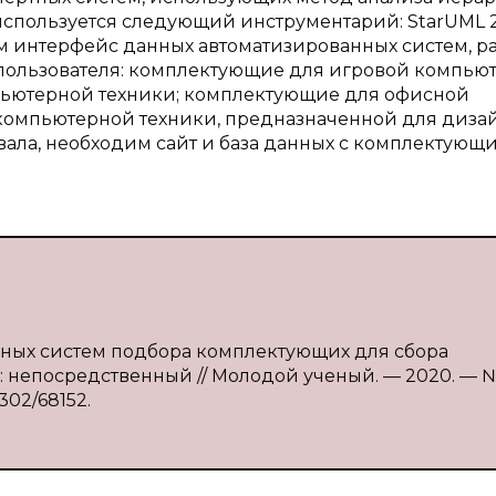
спользуется следующий инструментарий: StarUML 2
ном интерфейс данных автоматизированных систем, р
ч пользователя: комплектующие для игровой компью
ьютерной техники; комплектующие для офисной
омпьютерной техники, предназначенной для дизай
вала, необходим сайт и база данных с комплектующ
анных систем подбора комплектующих для сбора
т : непосредственный // Молодой ученый. — 2020. — №
/302/68152.