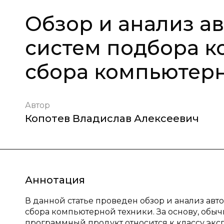
Обзор и анализ а
систем подбора 
сбора компьютерн
Автор
Копотев Владислав Алексеевич
Аннотация
В данной статье проведен обзор и анализ ав
сбора компьютерной техники. За основу, обыч
программный продукт относится к классу экс