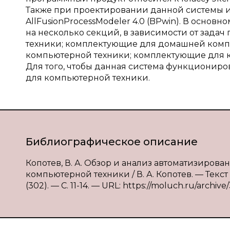
Также при проектировании данной системы и
AllFusionProcessModeler 4.0 (BPwin). В основ
на несколько секций, в зависимости от зада
техники; комплектующие для домашней комп
компьютерной техники; комплектующие для к
Для того, чтобы данная система функциониро
для компьютерной техники.
Библиографическое описание
Копотев, В. А. Обзор и анализ автоматизиров
компьютерной техники / В. А. Копотев. — Текс
(302). — С. 11-14. — URL: https://moluch.ru/archive