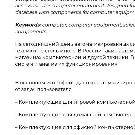
accessories for computer equipment designed for d
database with components for computer equipm
Keywords:
computer, computer equipment, select
components.
На сегодняшний день автоматизированных с
техники не столь много. В России такие авт
магазинах компьютерной и другой техники. 
систем и анализ их функционирования.
В основном интерфейс данных автоматизирова
от задач пользователя:
– Комплектующие для игровой компьютерной
– Комплектующие для домашней компьютерно
– Комплектующие для офисной компьютерной