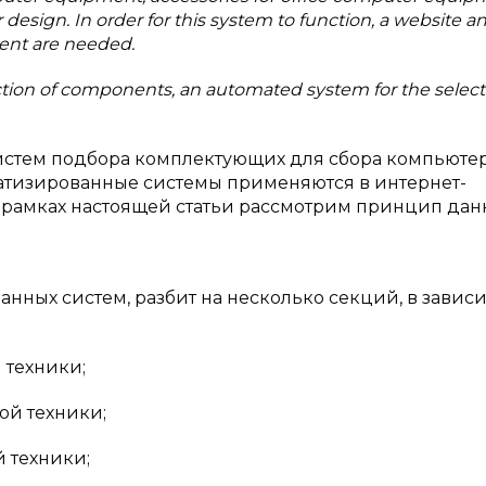
esign. In order for this system to function, a website a
ent are needed.
ion of components, an automated system for the select
истем подбора комплектующих для сбора компьюте
оматизированные системы применяются в интернет-
В рамках настоящей статьи рассмотрим принцип дан
нных систем, разбит на несколько секций, в завис
 техники;
й техники;
 техники;