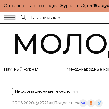
Отправьте статью сегодня! Журнал выйдет
15 авгу
МОЛО
Научный журнал
Международные ко
Информационные технологии
23.03.2020
2721
Поделиться