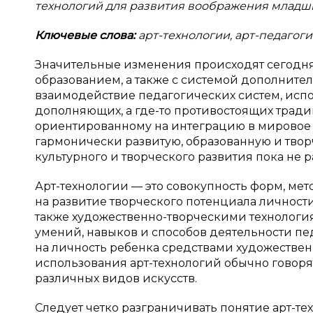
технологий для развития воображения младш
Ключевые слова:
арт-технологии, арт-педагоги
Значительные изменения происходят сегодня
образованием, а также с системой дополнител
взаимодействие педагогических систем, исп
дополняющих, а где-то противостоящих тради
ориентированному на интеграцию в мировое 
гармонически развитую, образованную и твор
культурного и творческого развития пока не р
Арт-технологии — это совокупность форм, мет
на развитие творческого потенциала личност
также художественно-творческими технологи
умений, навыков и способов деятельности пед
на личность ребенка средствами художественн
использования арт-технологий обычно говоря
различных видов искусств.
Следует четко разграничивать понятие арт-те