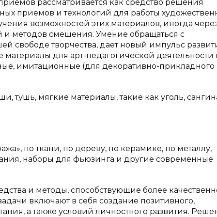
 приемов рассматривается как средство решения
нных приемов и технологий для работы художестве
чения возможностей этих материалов, иногда чере
 и методов смешения. Умение обращаться с
й свободе творчества, дает новый импульс развит
 материалы для арт-педагогической деятельности
ные, имитационные (для декоративно-прикладного
, тушь, мягкие материалы, такие как уголь, сангин
а», по ткани, по дереву, по керамике, по металлу,
вания, наборы для фьюзинга и другие современные
редства и методы, способствующие более качественн
задачи включают в себя создание позитивного,
ания, а также условий личностного развития. Реше