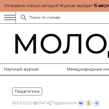
Отправьте статью сегодня! Журнал выйдет
15 авгу
МОЛО
Научный журнал
Международные ко
Педагогика
16.03.2020
1147
Поделиться