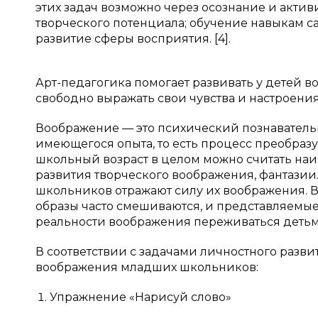
этих задач возможно через осознание и акти
творческого потенциала; обучение навыкам 
развитие сферы восприятия. [4].
Арт-педагогика помогает развивать у детей 
свободно выражать свои чувства и настроения
Воображение — это психический познаватель
имеющегося опыта, то есть процесс преобра
школьный возраст в целом можно считать на
развития творческого воображения, фантазии
школьников отражают силу их воображения. В 
образы часто смешиваются, и представляемые
реальности воображения переживаться детьм
В соответствии с задачами личностного разв
воображения младших школьников:
Упражнение «Нарисуй слово»