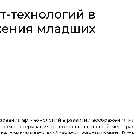
т-технологий в
жения младших
ьзования арт-технологий в развитии воображения 
 компьютеризация не позволяют в полной мере ра
ре, придумывать, воображать и фантазировать. В ста