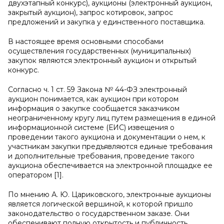
двухэтапный конкурс), аукционы (электронный аукцион,
закрытый аукцион), запрос котировок, запрос
предложений и закупка у единственного поставщика.
В настоящее время основными способами
осуществления государственных (муниципальных)
закупок являются электронный аукцион и открытый
конкурс.
Согласно ч. 1 ст. 59 Закона № 44-ФЗ электронный
аукцион понимается, как аукцион при котором
информация о закупке сообщается заказчиком
неограниченному кругу лиц путем размещения в единой
информационной системе (ЕИС) извещения о
проведении такого аукциона и документации о нем, к
участникам закупки предъявляются единые требования
и дополнительные требования, проведение такого
аукциона обеспечивается на электронной площадке ее
оператором [1].
По мнению А. Ю. Цариковского, электронные аукционы
является логической вершиной, к которой пришло
законодательство о государственном заказе. Они
обеспечивают полную открытость и публичность