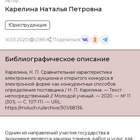
Автор
Карелина Наталья Петровна
Юриспруденция
16.03.2020
2185
Поделиться
Библиографическое описание
Карелина, Н. П. Сравнительная характеристика
электронного аукциона и открытого конкурса в
электронной форме как конкурентных способов
определения поставщика / Н. П. Карелина. — Текст :
непосредственный // Молодой ученый. — 2020. — № 11
(301). — С. 107-111. — URL:
https://moluch.ru/archive/301/68136.
Одним из направлений участия государства в
экономике являются закупки товаров, работ и услуг для