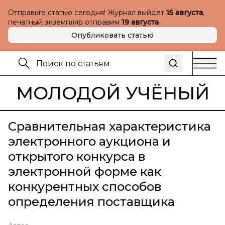
Отправьте статью сегодня! Журнал выйдет
15 августа
,
печатный экземпляр отправим
19 августа
Опубликовать статью
МОЛОДОЙ УЧЁНЫЙ
Сравнительная характеристика
электронного аукциона и
открытого конкурса в
электронной форме как
конкурентных способов
определения поставщика