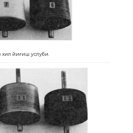
и хил йиғиш услуби.