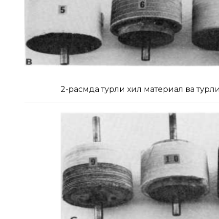
2-расмда турли хил материал ва турл