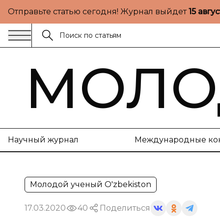
Отправьте статью сегодня! Журнал выйдет
15 авгу
МОЛО
Научный журнал
Международные ко
Молодой ученый O'zbekiston
17.03.2020
40
Поделиться