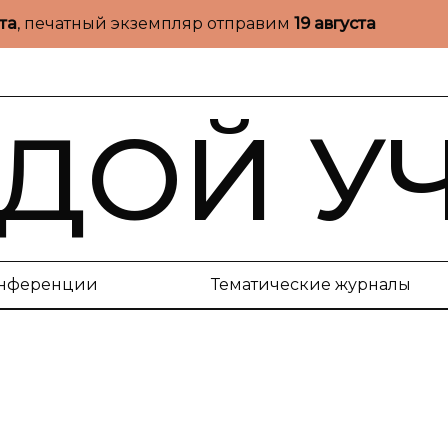
ста
, печатный экземпляр отправим
19 августа
ДОЙ У
нференции
Тематические журналы