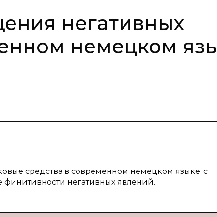
щения негативных
менном немецком яз
ыковые средства в современном немецком языке, с
 финитивности негативных явлений.