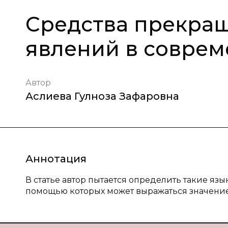
Средства прекра
явлений в совре
Автор
Аслиева Гулноза Зафаровна
Аннотация
В статье автор пытается определить такие яз
помощью которых может выражаться значение