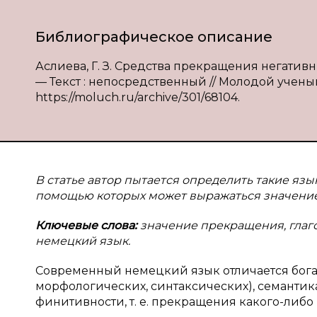
Библиографическое описание
Аслиева, Г. З. Средства прекращения негативн
— Текст : непосредственный // Молодой ученый. —
https://moluch.ru/archive/301/68104.
В статье автор пытается определить такие яз
помощью которых может выражаться значение
Ключевые слова:
значение прекращения, глаго
немецкий язык.
Современный немецкий язык отличается бога
морфологических, синтаксических), семантик
финитивности, т. е. прекращения какого-либо пр