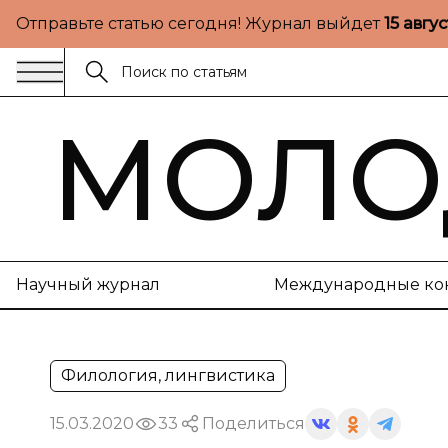
Отправьте статью сегодня! Журнал выйдет
15 авгу
МОЛО
Научный журнал
Международные ко
Филология, лингвистика
15.03.2020
33
Поделиться