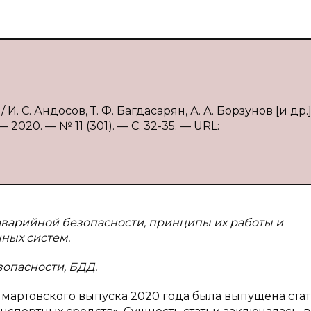
 С. Андосов, Т. Ф. Багдасарян, А. А. Борзунов [и др.]
2020. — № 11 (301). — С. 32-35. — URL:
аварийной безопасности, принципы их работы и
ных систем.
опасности, БДД.
мартовского выпуска 2020 года была выпущена стат