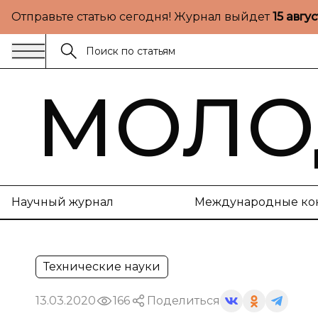
Отправьте статью сегодня! Журнал выйдет
15 авгу
МОЛО
Научный журнал
Международные ко
Технические науки
13.03.2020
166
Поделиться