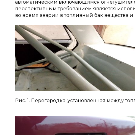
автоматическим включающимся огнетушителем,
перспективным требованием является исполь
во время аварии в топливный бак вещества и 
Рис. 1. Перегородка, установленная между т