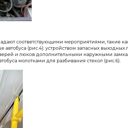
ладают соответствующими мероприятиями, такие ка
 автобуса (рис.4); устройством запасных выходных 
е дверей и люков дополнительными наружными замк
тобуса молотками для разбивания стекол (рис.6).