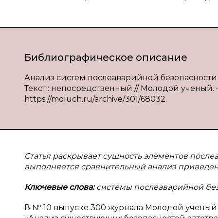
Библиографическое описание
Анализ систем послеаварийной безопасности / И.
Текст : непосредственный // Молодой ученый. — 
https://moluch.ru/archive/301/68032.
Статья раскрывает сущность элементов после
выполняется сравнительный анализ приведен
Ключевые слова:
системы послеаварийной без
В № 10 выпуске 300 журнала Молодой ученый 