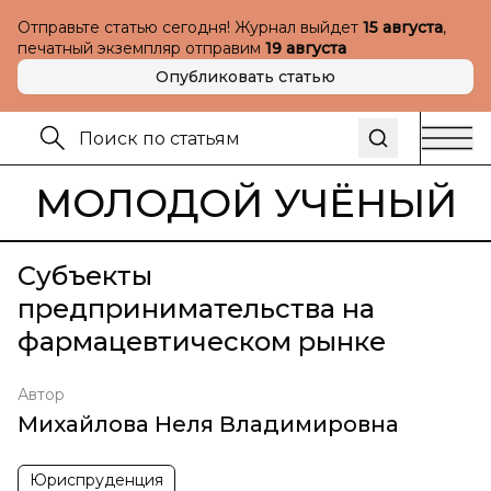
Отправьте статью сегодня! Журнал выйдет
15 августа
,
печатный экземпляр отправим
19 августа
Опубликовать статью
МОЛОДОЙ УЧЁНЫЙ
Субъекты
предпринимательства на
фармацевтическом рынке
Автор
Михайлова Неля Владимировна
Юриспруденция