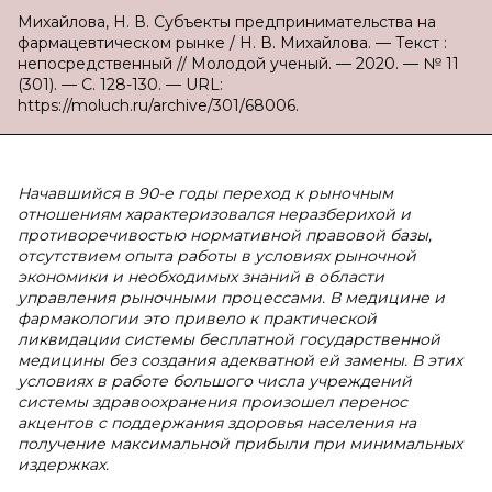
Михайлова, Н. В. Субъекты предпринимательства на
фармацевтическом рынке / Н. В. Михайлова. — Текст :
непосредственный // Молодой ученый. — 2020. — № 11
(301). — С. 128-130. — URL:
https://moluch.ru/archive/301/68006.
Начавшийся в 90-е годы переход к рыночным
отношениям характеризовался неразберихой и
противоречивостью нормативной правовой базы,
отсутствием опыта работы в условиях рыночной
экономики и необходимых знаний в области
управления рыночными процессами. В медицине и
фармакологии это привело к практической
ликвидации системы бесплатной государственной
медицины без создания адекватной ей замены. В этих
условиях в работе большого числа учреждений
системы здравоохранения произошел перенос
акцентов с поддержания здоровья населения на
получение максимальной прибыли при минимальных
издержках.