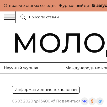
Отправьте статью сегодня! Журнал выйдет
15 авгу
МОЛО
Научный журнал
Международные ко
Информационные технологии
06.03.2020
13400
Поделиться