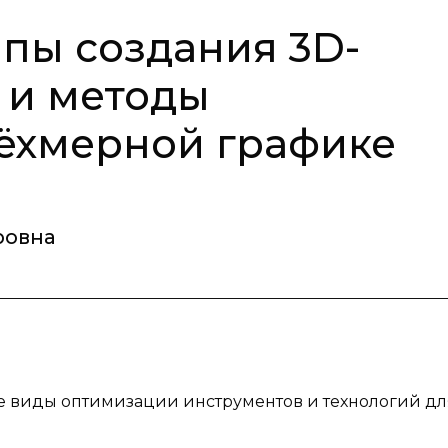
пы создания 3D-
 и методы
ёхмерной графике
ровна
ные виды оптимизации инструментов и технологий дл