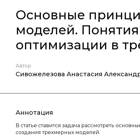
Основные принци
моделей. Понятия
оптимизации в тр
Автор
Сивожелезова Анастасия Александ
Аннотация
В статье ставится задача рассмотреть основ
создания трехмерных моделей.