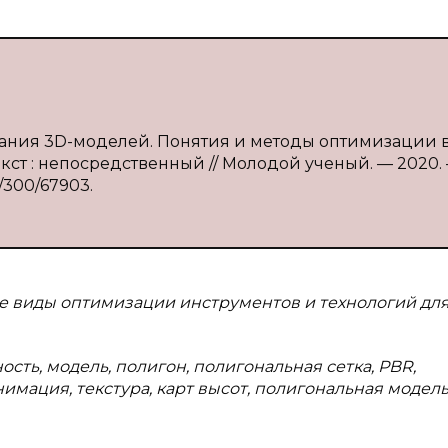
дания 3D-моделей. Понятия и методы оптимизации 
екст : непосредственный // Молодой ученый. — 2020.
e/300/67903.
ые виды оптимизации инструментов и технологий дл
сть, модель, полигон, полигональная сетка, PBR,
мация, текстура, карт высот, полигональная модель