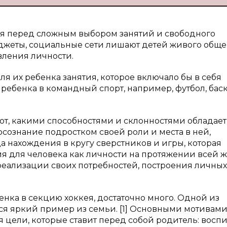
я перед сложным выбором занятий и свободного
джеты, социальные сети лишают детей живого обще
вления личности.
я их ребенка занятия, которое включало бы в себя
ребенка в командный спорт, например, футбол, баск
ют, какими способностями и склонностями обладает
осознание подростком своей роли и места в ней,
 нахождения в кругу сверстников и игры, которая
ия для человека как личности на протяжении всей ж
реализации своих потребностей, построения личных
нка в секцию хоккея, достаточно много. Одной из
ся яркий пример из семьи. [1] Основными мотивами
 цели, которые ставит перед собой родитель: воспи