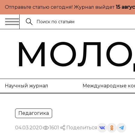
Отправьте статью сегодня! Журнал выйдет
15 авгу
МОЛО
Научный журнал
Международные ко
Педагогика
04.03.2020
1601
Поделиться