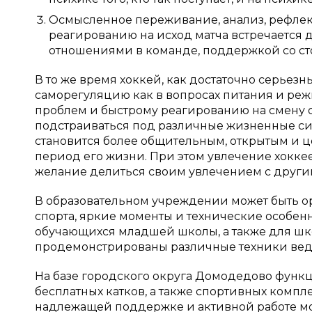
Осмысленное переживание, анализ, рефлекс
реагированию на исход матча встречается 
отношениями в команде, поддержкой со ст
В то же время хоккей, как достаточно серьез
саморегуляцию как в вопросах питания и режи
проблем и быстрому реагированию на смену 
подстраиваться под различные жизненные си
становится более общительным, открытым и ц
период его жизни. При этом увлечение хоккее
желание делиться своим увлечением с други
В образовательном учреждении может быть о
спорта, яркие моменты и технические особенн
обучающихся младшей школы, а также для шк
продемонстрированы различные техники вед
На базе городского округа Домодедово функц
бесплатных катков, а также спортивных компл
надлежащей поддержке и активной работе мо