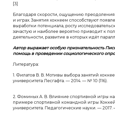
[3]
Благодаря скорости, ощущению преодоления с
и играх. Занятия хоккеем способствуют появ
выработки потенциала, росту исследовательс
зачастую и наиболее вероятно приводит к пол
деятельности, развитие в которых идёт парал
Автор выражает особую признательность Пис
помощь в
проведении социологического опро
Литература:
1. Филатов В. В. Мотивы выбора занятий хокк
университета Лесгафта. — 2014. — № 10 (116).
2. Фоминых А. В. Влияние спортивной игры н
примере спортивной командной игры Хоккей с
университета. Педагогические науки. — 2017. 