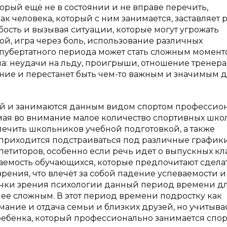
торый ещё не в состоянии и не вправе перечить,
к человека, который с ним занимается, заставляет 
бость и вызывая ситуации, которые могут угрожать
ой, игра через боль, использование различных
пубертатного периода может стать сложным момент
: неудачи на льду, проигрыши, отношение тренера
жение и перестанет быть чем-то важным и значимым 
кей и занимаются данным видом спортом профессион
мая во внимание малое количество спортивных школ
печить школьников учебной подготовкой, а также
приходится подстраиваться под различные график
етиторов, особенно если речь идет о выпускных кла
аемость обучающихся, которые предпочитают сдела
зрения, что влечёт за собой падение успеваемости и
очки зрения психологии данный период времени д
олее сложным. В этот период времени подростку как
ние и отдача семьи и близких друзей, но учитыва
ребёнка, который профессионально занимается спорт