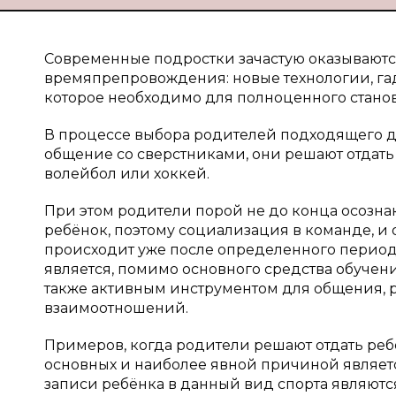
Современные подростки зачастую оказываютс
времяпрепровождения: новые технологии, га
которое необходимо для полноценного стано
В процессе выбора родителей подходящего дл
общение со сверстниками, они решают отдать 
волейбол или хоккей.
При этом родители порой не до конца осозна
ребёнок, поэтому социализация в команде, и 
происходит уже после определенного периода
является, помимо основного средства обучен
также активным инструментом для общения, 
взаимоотношений.
Примеров, когда родители решают отдать ребе
основных и наиболее явной причиной являет
записи ребёнка в данный вид спорта являются