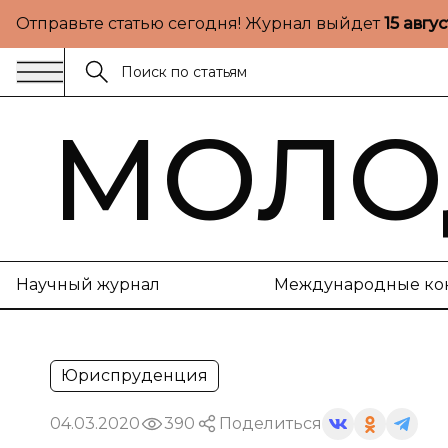
Отправьте статью сегодня! Журнал выйдет
15 авгу
МОЛО
Научный журнал
Международные ко
Юриспруденция
04.03.2020
390
Поделиться