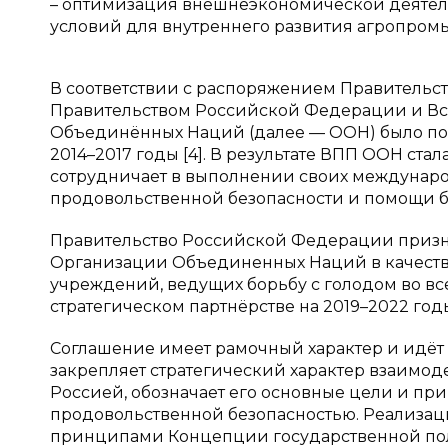
– оптимизация внешнеэкономической деятел
условий для внутреннего развития агропром
В соответствии с распоряжением Правительств
Правительством Российской Федерации и В
Объединённых Наций (далее — ООН) было под
2014–2017 годы [4]. В результате ВПП ООН ста
сотрудничает в выполнении своих междунаро
продовольственной безопасности и помощи 
Правительство Российской Федерации приз
Организации Объединенных Наций в качеств
учреждений, ведущих борьбу с голодом во все
стратегическом партнёрстве на 2019–2022 годы
Соглашение имеет рамочный характер и идёт
закрепляет стратегический характер взаим
Россией, обозначает его основные цели и пр
продовольственной безопасностью. Реализац
принципами Концепции государственной по