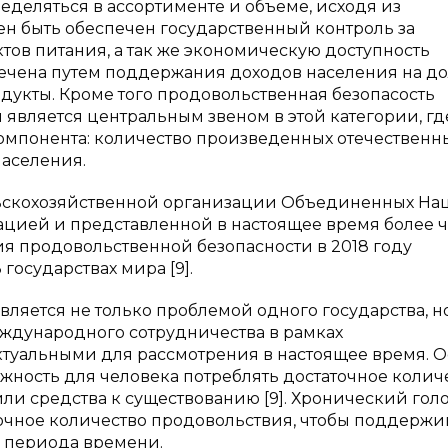
еделяться в ассортименте и объеме, исходя из
н быть обеспечен государственный контроль за
ов питания, а так же экономическую доступность
спечена путем поддержания доходов населения на д
одукты. Кроме того продовольственная безопасость
я является центральным звеном в этой категории, гд
компонента: количество произведенных отечественн
населения.
ьскохозяйственной организации Объединенных На
ией и представленной в настоящее время более ч
вия продовольственной безопасности в 2018 году
государствах мира [9].
ляется не только проблемой одного государства, н
международного сотрудничества в рамках
ктуальными для рассмотрения в настоящее время. О
жность для человека потреблять достаточное колич
или средства к существованию [9]. Хронический гол
точное количество продовольствия, чтобы поддержи
о периода времени.