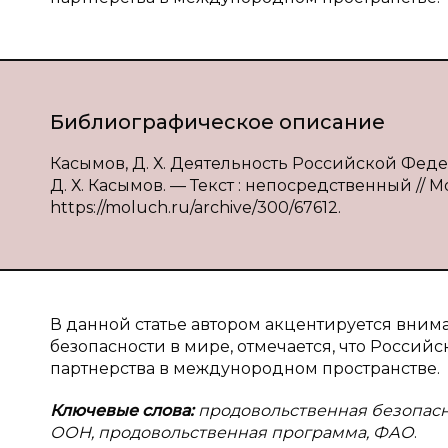
Библиографическое описание
Касымов, Д. Х. Деятельность Российской Фед
Д. Х. Касымов. — Текст : непосредственный // М
https://moluch.ru/archive/300/67612.
В
данной статье автором акцентируется вним
безопасности в мире, отмечается, что Росси
партнерства в междунородном пространстве.
Ключевые слова:
продовольственная безопасн
ООН, продовольственная программа, ФАО
.