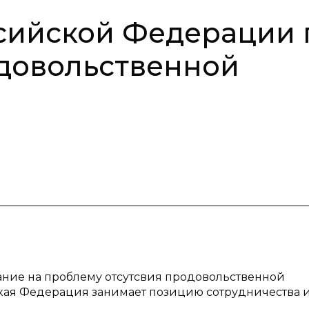
сийской Федерации 
довольственной
ание на проблему отсутсвия продовольственной
йская Федерация занимает позицию сотрудничества 