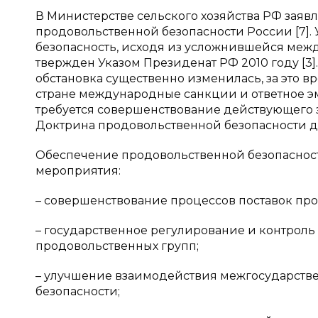
В Министерстве сельского хозяйства РФ заяв
продовольственной безопасности России [7]
безопасность, исходя из усложнившейся ме
твержден Указом Президенат РФ 2010 году [3
обстановка существенно изменилась, за это 
стране международные санкции и ответное эмб
требуется совершенствование действующего з
Доктрина продовольственной безопасности до
Обеспечение продовольственной безопасност
мероприятия:
– совершенствование процессов поставок про
– государственное регулирование и контроль
продовольственных групп;
– улучшение взаимодействия межгосударств
безопасности;