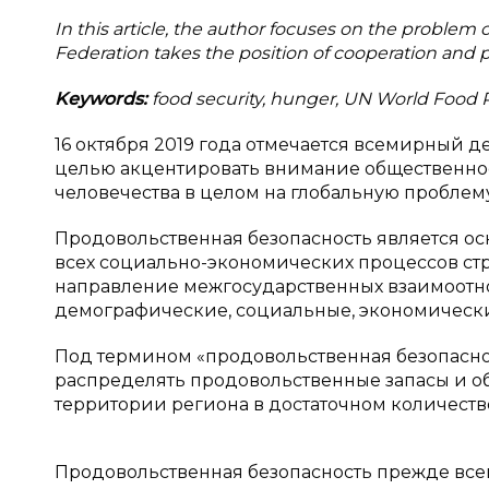
In this article, the author focuses on the problem o
Federation takes the position of cooperation and p
Keywords:
food security, hunger, UN World Food 
16 октября 2019 года отмечается всемирный де
целью акцентировать внимание общественност
человечества в целом на глобальную проблем
Продовольственная безопасность является о
всех социально-экономических процессов ст
направление межгосударственных взаимоотн
демографические, социальные, экономически
Под термином «продовольственная безопаснос
распределять продовольственные запасы и о
территории региона в достаточном количеств
Продовольственная безопасность прежде все