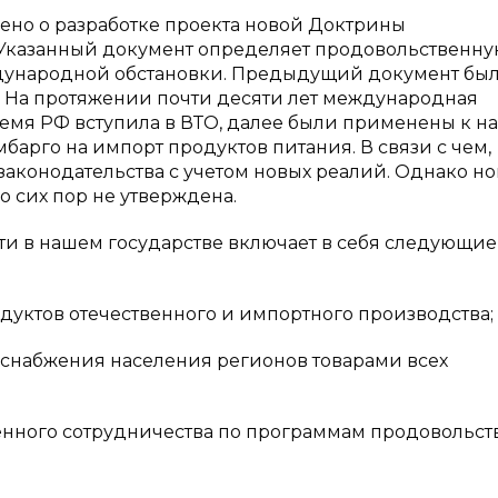
лено о разработке проекта новой Доктрины
. Указанный документ определяет продовольственн
ждународной обстановки. Предыдущий документ бы
]. На протяжении почти десяти лет международная
время РФ вступила в ВТО, далее были применены к н
арго на импорт продуктов питания. В связи с чем,
аконодательства с учетом новых реалий. Однако но
 сих пор не утверждена.
и в нашем государстве включает в себя следующие
дуктов отечественного и импортного производства;
 снабжения населения регионов товарами всех
енного сотрудничества по программам продовольс