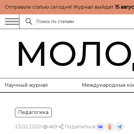
Отправьте статью сегодня! Журнал выйдет
15 авгу
МОЛО
Научный журнал
Международные ко
Педагогика
23.02.2020
469
Поделиться