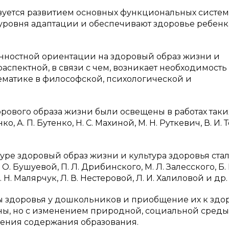
зуется развитием основных функциональных систем
уровня адаптации и обеспечивают здоровье ребенк
ностной ориентации на здоровый образ жизни и
аспектной, в связи с чем, возникает необходимость
ематике в философской, психологической и
рового образа жизни были освещены в работах таки
о, А. П. Бутенко, Н. С. Махиной, М. Н. Руткевич, В. И. 
уре здоровый образ жизни и культура здоровья ста
 Бушуевой, П. Л. Дрибинского, М. Л. Залесского, Б. 
. Н. Малярчук, Л. В. Нестеровой, Л. И. Халиловой и др.
ы здоровья у дошкольников и приобщение их к здо
ны, но с изменением природной, социальной среды
ления содержания образования.