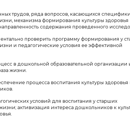
чных трудов, ряда вопросов, касающихся специфик
изни, механизма формирования культуры здоровья 
направленность содержания проведенного исследо
ментально проверить программу формирования у с
изни и педагогические условия ее эффективной
цесс в дошкольной образовательной организации 
аза жизни.
спечение процесса воспитания культуры здоровья
иков.
гогических условий для воспитания у старших
жизни; активизация интереса дошкольников к куль
овья.