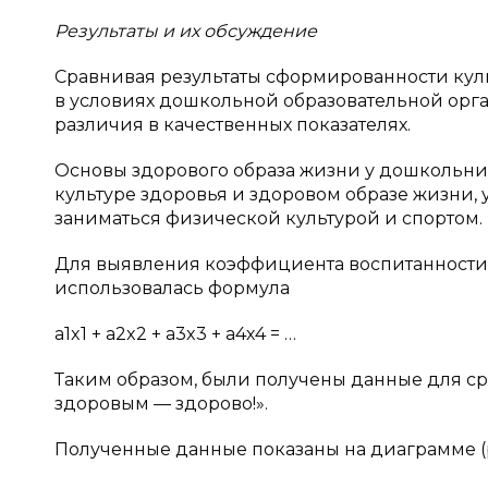
Результаты и их обсуждение
Сравнивая результаты сформированности кул
в условиях дошкольной образовательной орга
различия в качественных показателях.
Основы здорового образа жизни у дошкольн
культуре здоровья и здоровом образе жизни
заниматься физической культурой и спортом.
Для выявления коэффициента воспитанности 
использовалась формула
a1x1 + a2x2 + a3x3 + а4х4 = …
Таким образом, были получены данные для с
здоровым — здорово!».
Полученные данные показаны на диаграмме (ри