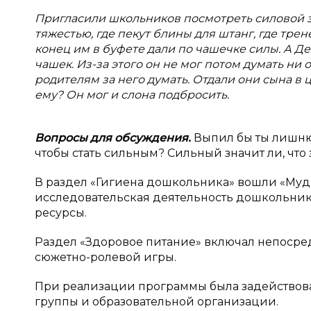
Пригласили школьников посмотреть силовой за
тяжестью, где пекут блины для штанг, где трен
конец им в буфете дали по чашечке силы. А Де
чашек. Из-за этого он не мог потом думать ни
родителям за него думать. Отдали они сына в ц
ему? Он мог и слона подбросить.
Вопросы для обсуждения.
Выпил бы ты лишнюю
чтобы стать сильным? Сильный значит ли, что з
В раздел «Гигиена дошкольника» вошли «Мудр
исследовательская деятельность дошкольник
ресурсы.
Раздел «Здоровое питание» включал непосре
сюжетно-ролевой игры.
При реализации программы была задействов
группы и образовательной организации.