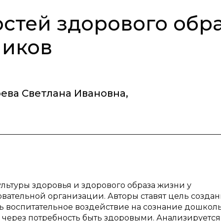
стей здорового обр
ников
ева Светлана Ивановна
,
ьтуры здоровья и здорового образа жизни у
вательной организации. Авторы ставят цель созда
ь воспитательное воздействие на сознание дошкол
 через потребность быть здоровыми. Анализируется