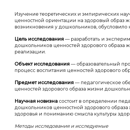
Изучение теоретических и эмпирических нау
ценностной ориентации на здоровый образ ж
возникновения у дошкольников, обусловило 
Цель исследования
— разработать и экспери
дошкольников ценностей здорового образа ж
реализации.
Объект исследования
— образовательный про
процесс воспитания ценностей здорового обр
Предмет исследования
— педагогическое обе
ценностей здорового образа жизни дошкольн
Научная новизна
состоит в определении педа
дошкольников ценностной здорового образа 
здоровья и пониманию смысла культуры здор
Методы исследования и исследуемые