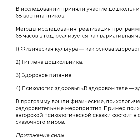
В исследовании приняли участие дошкольники
68 воспитанников.
Методы исследования: реализация программы
68 часов в год, реализуется как вариативная 
1) Физическая культура — как основа здоровог
2) Гигиена дошкольника.
3) Здоровое питание.
4) Психология здоровья «В здоровом теле — з
В программу вошли физические, психологич
оздоровительные мероприятия. Пример психо
авторской психологической сказки состоит в
сказочного миров.
Притяжение силы