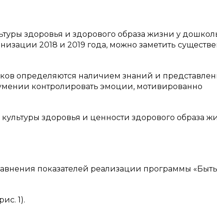
ьтуры здоровья и здорового образа жизни у дошко
низации 2018 и 2019 года, можно заметить существ
иков определяются наличием знаний и представле
, умении контролировать эмоции, мотивированно
культуры здоровья и ценности здорового образа ж
равнения показателей реализации программы «Быт
с. 1).