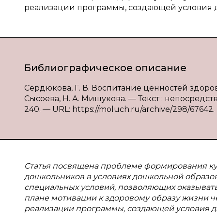
реализации программы, создающей условия д
Библиографическое описание
Сердюкова, Г. В. Воспитание ценностей здоров
Сысоева, Н. А. Мишукова. — Текст : непосредст
240. — URL: https://moluch.ru/archive/298/67642.
Статья посвящена проблеме формирования кул
дошкольников в условиях дошкольной образов
специальных условий, позволяющих оказывать
плане мотивации к здоровому образу жизни ч
реализации программы, создающей условия дл