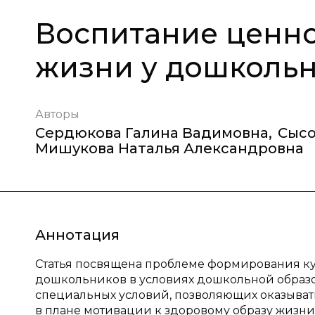
Воспитание ценно
жизни у дошколь
Авторы
Сердюкова Галина Вадимовна
,
Сысо
Мишукова Наталья Александровна
Аннотация
Статья посвящена проблеме формирования кул
дошкольников в условиях дошкольной образо
специальных условий, позволяющих оказыват
в плане мотивации к здоровому образу жизни