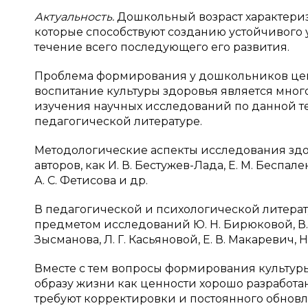
Актуальность.
Дошкольный возраст характери
которые способствуют созданию устойчивого 
течение всего последующего его развития.
Проблема формирования у дошкольников цен
воспитание культуры здоровья является много
изучения научных исследований по данной т
педагогической литературе.
Методологические аспекты исследования здо
авторов, как И. В. Бестужев-Лада, Е. М. Беспаленк
А. С. Фетисова и др.
В педагогической и психологической литерат
предметом исследований Ю. Н. Бирюковой, В. О.
Зысманова, Л. Г. Касьяновой, Е. В. Макаревич, Н
Вместе с тем вопросы формирования культур
образу жизни как ценности хорошо разработа
требуют корректировки и постоянного обнов