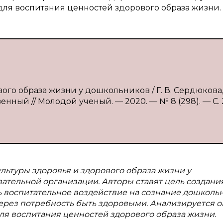
ля воспитания ценностей здорового образа жизни.
ого образа жизни у дошкольников / Г. В. Сердюкова, 
венный // Молодой ученый. — 2020. — № 8 (298). — С. 
ьтуры здоровья и здорового образа жизни у
ательной организации. Авторы ставят цель создани
 воспитательное воздействие на сознание дошколь
ерез потребность быть здоровыми. Анализируется 
я воспитания ценностей здорового образа жизни.