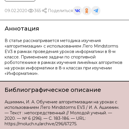
09.02.2020
365
Поделиться
Аннотация
В статье рассматривается методика изучения
«алгоритмизации» с использованием Лего Mindstorms
EV3 в рамках проведения уроков информатики в 8-м
классе. Применение задачи по спортивной
робототехнике в рамках изучения линейных алгоритмов
на уроках информатики в 8-х классах при изучении
«Информатики».
Библиографическое описание
Ашихмин, И. А. Обучение алгоритмизации на уроках с
использованием Лего Mindstorms EV3 / И. А. Ашихмин.
— Текст : непосредственный // Молодой ученый. —
2020. — № 6 (296). — С. 183-186. — URL:
https://moluch.ru/archive/296/67275.