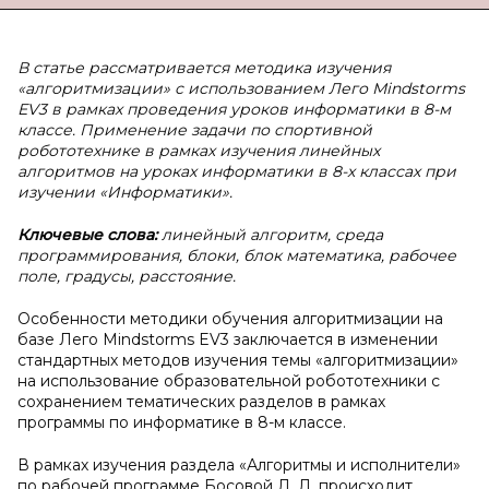
В статье рассматривается методика изучения
«алгоритмизации» с использованием Лего Mindstorms
EV3 в рамках проведения уроков информатики в 8-м
классе. Применение задачи по спортивной
робототехнике в рамках изучения линейных
алгоритмов на уроках информатики в 8-х классах при
изучении «Информатики».
Ключевые слова:
линейный алгоритм, среда
программирования, блоки, блок математика, рабочее
поле, градусы, расстояние.
Особенности методики обучения алгоритмизации на
базе Лего Mindstorms EV3 заключается в изменении
стандартных методов изучения темы «алгоритмизации»
на использование образовательной робототехники с
сохранением тематических разделов в рамках
программы по информатике в 8-м классе.
В рамках изучения раздела «Алгоритмы и исполнители»
по рабочей программе Босовой Л. Л. происходит