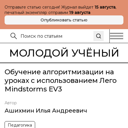
Отправьте статью сегодня! Журнал выйдет
15 августа
,
печатный экземпляр отправим
19 августа
Опубликовать статью
МОЛОДОЙ УЧЁНЫЙ
Обучение алгоритмизации на
уроках с использованием Лего
Mindstorms EV3
Автор
Ашихмин Илья Андреевич
Педагогика