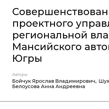
Совершенствован
проектного управ
региональной вла
Мансийского авто
Югры
Авторы
Бойчук Ярослав Владимирович
,
Шух
Белоусова Анна Андреевна