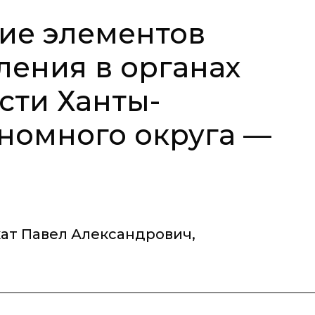
ие элементов
ления в органах
сти Ханты-
номного округа —
ат Павел Александрович
,