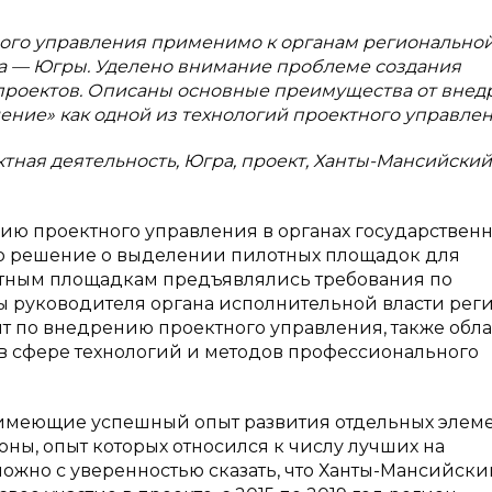
ного управления применимо к органам регионально
га — Югры. Уделено внимание проблеме создания
роектов. Описаны основные преимущества от внед
ие» как одной из технологий проектного управлен
тная деятельность, Югра, проект, Ханты-Мансийский
нию проектного управления в органах государствен
ято решение о выделении пилотных площадок для
лотным площадкам предъявлялись требования по
 руководителя органа исполнительной власти реги
 по внедрению проектного управления, также обла
 сфере технологий и методов профессионального
 имеющие успешный опыт развития отдельных элем
оны, опыт которых относился к числу лучших на
ожно с уверенностью сказать, что Ханты-Мансийски