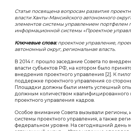
Статья посвящена вопросам развития проект
власти Ханты-Мансийского автономного окру
элементов системы управлением портфелем п
информационной системы «Проектное управлен
Ключевые слова:
проектное управление, проек
автономный округ, региональная власть.
В 2014 г. прошло заседание Совета по внедре
власти субъектов РФ, на котором было прин
внедрения проектного управления [2]. К пи
поддержке проектного управления со стороны
Площадки должны были иметь успешный опыт
должным количеством квалифицированного в
проектного управления кадров.
Особое внимание Совета вызывали регионы,
системы проектного управления, а также реги
федеральном уровне. На сегодняшний день м