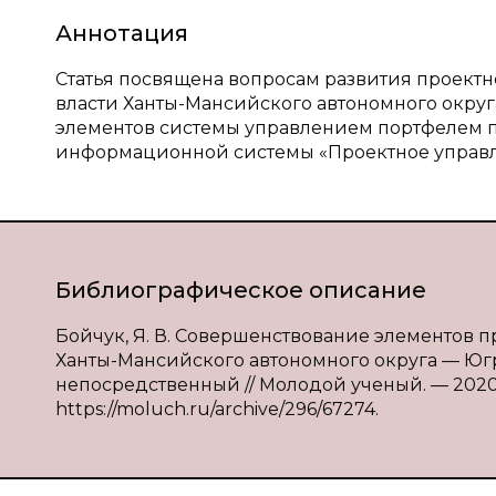
Аннотация
Статья посвящена вопросам развития проект
власти Ханты-Мансийского автономного окру
элементов системы управлением портфелем 
информационной системы «Проектное управле
Библиографическое описание
Бойчук, Я. В. Совершенствование элементов п
Ханты-Мансийского автономного округа — Югры / 
непосредственный // Молодой ученый. — 2020. —
https://moluch.ru/archive/296/67274.