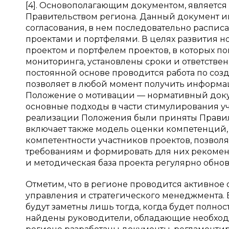
[4]. Основополагающим документом, является
Правительством региона. Данный документ и
согласования, в нем последовательно распис
проектами и портфелями. В целях развития 
проектом и портфелем проектов, в которых п
мониторинга, установлены сроки и ответствен
постоянной основе проводится работа по созд
позволяет в любой момент получить информац
Положение о мотивации — нормативный докум
основные подходы в части стимулирования уч
реализации Положения были приняты Правила
включает также модель оценки компетенций,
компетентности участников проектов, позволя
требованиям и формировать для них рекомен
и методическая база проекта регулярно обновл
Отметим, что в регионе проводится активное
управления и стратегического менеджмента.
будут заметны лишь тогда, когда будет полно
найдены руководители, обладающие необхо