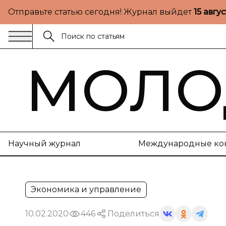
Отправьте статью сегодня! Журнал выйдет
15 авгу
МОЛО
Научный журнал
Международные ко
Экономика и управление
10.02.2020
446
Поделиться