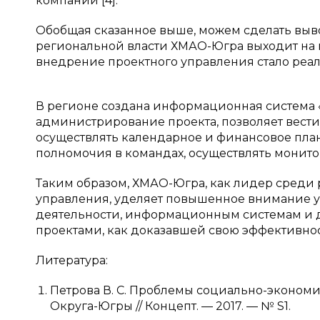
компании [4].
Обобщая сказанное выше, можем сделать вывод
региональной власти ХМАО-Югра выходит на но
внедрение проектного управления стало реа
В регионе создана информационная система 
администрирование проекта, позволяет вести
осуществлять календарное и финансовое план
полномочия в командах, осуществлять монитор
Таким образом, ХМАО-Югра, как лидер среди
управления, уделяет повышенное внимание у
деятельности, информационным системам и
проектами, как доказавшей свою эффективнос
Литература:
Петрова В. С. Проблемы социально-эконом
Округа-Югры // Концепт. — 2017. — № S1.