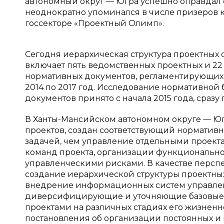
автономный округ — Югра успешно оправдал сво
неоднократно упоминался в числе призеров 
госсекторе «Проектный Олимп».
Сегодня иерархическая структура проектных
включает пять ведомственных проектных и 22
нормативных документов, регламентирующих 
2014 по 2017 год. Исследование нормативной 
документов принято с начала 2015 года, сраз
В Ханты-Мансийском автономном округе — Ю
проектов, создан соответствующий нормативн
задачей, чем управление отдельными проект
команд проекта, организации функционально
управленческими рисками. В качестве персп
создание иерархической структуры проектных
внедрение информационных систем управлен
диверсифицирующие и уточняющие базовые 
проектами на различных стадиях его жизненн
постановления об организации постоянных и