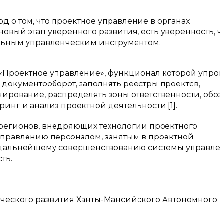
 о том, что проектное управление в органах
вый этап уверенного развития, есть уверенность, 
льным управленческим инструментом.
«Проектное управление», функционал которой упро
 документооборот, заполнять реестры проектов,
ирование, распределять зоны ответственности, обо
инг и анализ проектной деятельности [1].
 регионов, внедряющих технологии проектного
правлению персоналом, занятым в проектной
 дальнейшему совершенствованию системы управл
ть.
ического развития Ханты-Мансийского Автономного