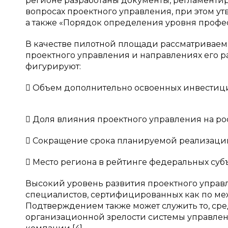
регионе разработаны документы, регламенти
вопросах проектного управления, при этом у
а также «Порядок определения уровня профес
В качестве пилотной площади рассматриваем
проектного управления и направлениях его р
фигурируют:
 Объем дополнительно освоенных инвестиц
 Доля влияния проектного управления на ро
 Сокращение срока планируемой реализаци
 Место региона в рейтинге федеральных субъ
Высокий уровень развития проектного управ
специалистов, сертифицированных как по ме
Подтверждением также может служить то, ср
организационной зрелости системы управлени