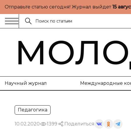
Отправьте статью сегодня! Журнал выйдет
15 авгу
МОЛО
Научный журнал
Международные ко
Педагогика
10.02.2020
1399
Поделиться