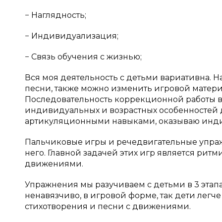
− Наглядность;
− Индивидуализация;
− Связь обучения с жизнью;
Вся моя деятельность с детьми вариативна. 
песни, также можно изменить игровой материа
Последовательность коррекционной работы в
индивидуальных и возрастных особенностей д
артикуляционными навыками, оказываю инд
Пальчиковые игры и речедвигательные упра
него. Главной задачей этих игр является ритм
движениями.
Упражнения мы разучиваем с детьми в 3 этапа:
ненавязчиво, в игровой форме, так дети лег
стихотворения и песни с движениями.