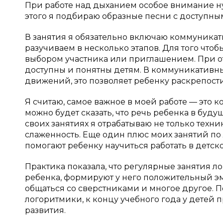
При работе над дыханием особое внимание ну
этого я подбираю образные песни с доступны
В занятия я обязательно включаю коммуника
разучиваем в несколько этапов. Для того что
выбором участника или приглашением. При от
доступны и понятны детям. В коммуникативны
движений, это позволяет ребенку раскрепости
Я считаю, самое важное в моей работе — это 
можно будет сказать, что речь ребенка в буд
своих занятиях я отрабатываю не только техник
слаженность. Еще один плюс моих занятий по 
помогают ребенку научиться работать в детск
Практика показала, что регулярные занятия 
ребенка, формируют у него положительный эм
общаться со сверстниками и многое другое. П
логоритмики, к концу учебного года у детей
развития.