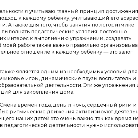
тельности я учитываю главный принцип достижени
одход к каждому ребенку, учитывающий его возрас
. А также для того, чтобы занятия по логоритмике
 выполнять педагогические условия: постоянно
них интерес к выполнению упражнений, создавать
 моей работе также важно правильно организовыва
ельное отношение к каждому ребенку — это залог
 также является одним из необходимых условий для
льчиковые игры, динамические паузы воспитатель и
 образовательной деятельности. Эти же упражнения 
аций для закрепления дома.
 Смена времен года, день и ночь, сердечный ритм и
бые ритмические движения активизируют деятельн
ущего наших детей это очень важно, так как время н
у в педагогической деятельности нужно использоват