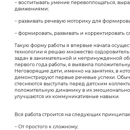
− воспитывать умение перевоплощаться, выра
движениями;
− развивать речевую моторику для формиров
− формировать, развивать и корректировать 
Такую форму работы я впервые начала осущес
технологии я решаю множество оздоровительн
задач в занимательной и непринужденной обс
первого года работы, я выявила положительн
Неговорящие дети, именно на занятиях, в ко
демонстрируют первые речевые успехи. Обыч
стесняются выступать перед детским коллект
положительную динамику в их эмоциональном с
улучшаются их коммуникативные навыки.
Вся работа строится на следующих принципах
− От простого к сложному;