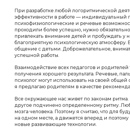
При разработке любой логоритмической дея
эффективности в работе — индивидуальный п
психофизиологические и речевые возможности
проходили более успешно, нужно обязательно
привлекать внимание детей и пробуждать у 
благоприятную психологическую атмосферу. В
общение с детьми. Доброжелательное, внимат
успешной работы.
Взаимодействие всех педагогов и родителей
получения хорошего результата. Речевые, па
психолог могут использовать на своей общей
я предлагаю родителям в качестве рекоменд
Все окружающее нас живет по законам ритма.
другое подчинено определенному ритму. Лю
мозга человека. Поэтому я считаю, что для буд
на одном месте, а движется вперед и поэтом
новые развивающие технологии.