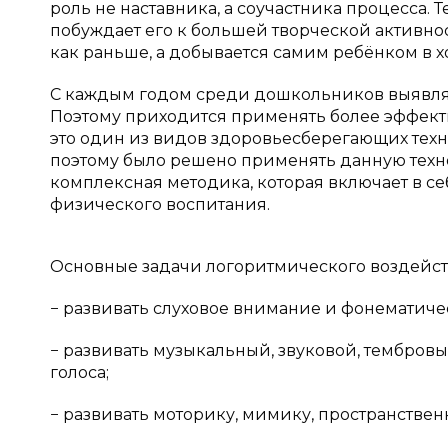
роль не наставника, а соучастника процесса. 
побуждает его к большей творческой активнос
как раньше, а добывается самим ребёнком в 
С каждым годом среди дошкольников выявля
Поэтому приходится применять более эффект
это один из видов здоровьесберегающих тех
поэтому было решено применять данную техно
комплексная методика, которая включает в с
физического воспитания.
Основные задачи логоритмического воздейст
− развивать слуховое внимание и фонематиче
− развивать музыкальный, звуковой, тембровы
голоса;
− развивать моторику, мимику, пространстве