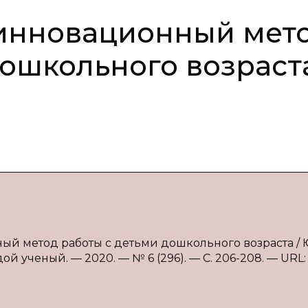
 инновационный мет
дошкольного возраст
ый метод работы с детьми дошкольного возраста / Ю
ой ученый. — 2020. — № 6 (296). — С. 206-208. — URL: