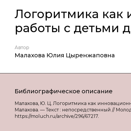
Логоритмика как
работы с детьми 
Автор
Малахова Юлия Цыренжаповна
Библиографическое описание
Малахова, Ю. Ц. Логоритмика как инновационн
Малахова. — Текст : непосредственный // Молод
https://moluch.ru/archive/296/67217.