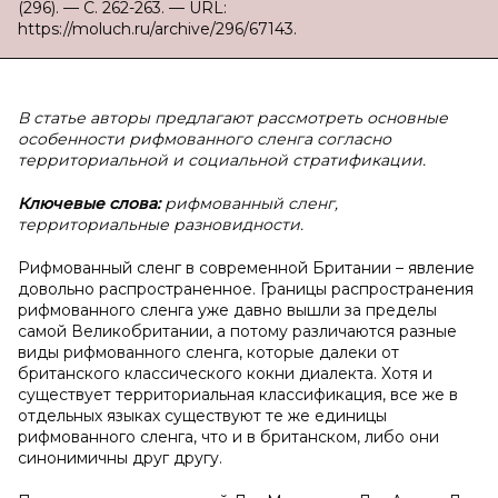
(296). — С. 262-263. — URL:
https://moluch.ru/archive/296/67143.
В статье авторы предлагают рассмотреть основные
особенности рифмованного сленга согласно
территориальной и социальной стратификации.
Ключевые слова:
рифмованный сленг,
территориальные разновидности.
Рифмованный сленг в современной Британии – явление
довольно распространенное. Границы распространения
рифмованного сленга уже давно вышли за пределы
самой Великобритании, а потому различаются разные
виды рифмованного сленга, которые далеки от
британского классического кокни диалекта. Хотя и
существует территориальная классификация, все же в
отдельных языках существуют те же единицы
рифмованного сленга, что и в британском, либо они
синонимичны друг другу.