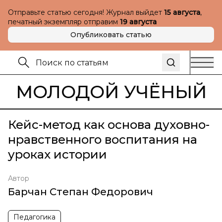
Отправьте статью сегодня! Журнал выйдет
15 августа
,
печатный экземпляр отправим
19 августа
Опубликовать статью
МОЛОДОЙ УЧЁНЫЙ
Кейс-метод как основа духовно-
нравственного воспитания на
уроках истории
Автор
Барчан Степан Федорович
Педагогика