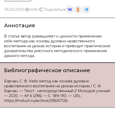
06.02.2020
406
Поделиться
Аннотация
В статье автор размышляет о ценности применении
кейс-метода как основы духовно-нравственного
воспитания на уроках истории и приводит практические
доказательства уместного методического применения
данного метода.
Библиографическое описание
Барчан, С. Ф. Кейс-метод как основа духовно-
нравственного воспитания на уроках истории / С. Ф.
Барчан. — Текст : непосредственный // Молодой ученый.
— 2020. — № 6 (296). — С. 189-190. — URL:
https://moluch.ru/archive/296/67126.