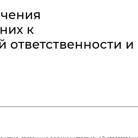
ечения
них к
 ответственности и