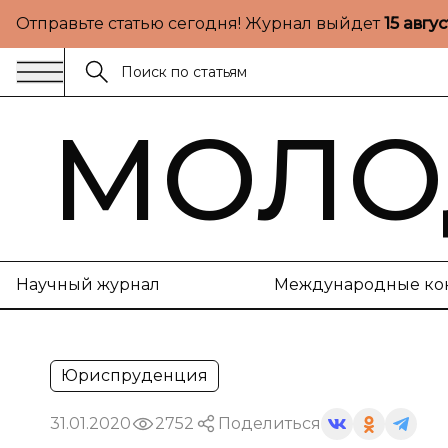
Отправьте статью сегодня! Журнал выйдет
15 авгу
МОЛО
Научный журнал
Международные ко
Юриспруденция
31.01.2020
2752
Поделиться