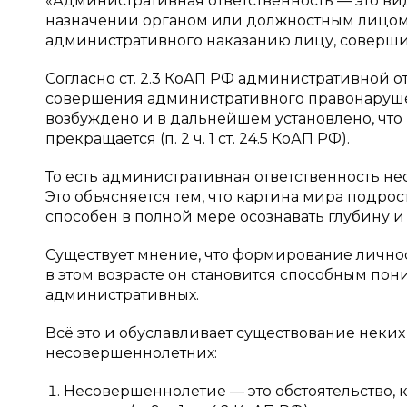
«Административная ответственность — это ви
назначении органом или должностным лицом
административного наказанию лицу, соверш
Согласно ст. 2.3 КоАП РФ административной о
совершения административного правонарушени
возбуждено и в дальнейшем установлено, что
прекращается (п. 2 ч. 1 ст. 24.5 КоАП РФ).
То есть административная ответственность не
Это объясняется тем, что картина мира подрос
способен в полной мере осознавать глубину и 
Существует мнение, что формирование личнос
в этом возрасте он становится способным пони
административных.
Всё это и обуславливает существование неки
несовершеннолетних:
Несовершеннолетие — это обстоятельство, 