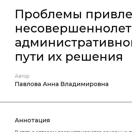
Проблемы привл
несовершеннолет
административной
пути их решения
Автор
Павлова Анна Владимировна
Аннотация