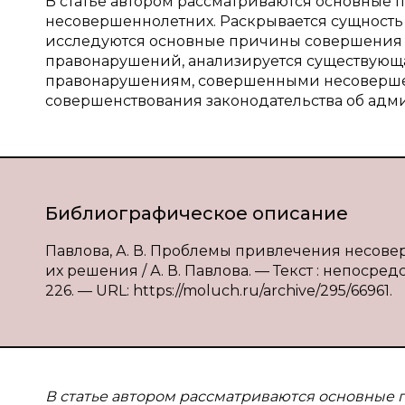
В статье автором рассматриваются основные 
несовершеннолетних. Раскрывается сущность 
исследуются основные причины совершения
правонарушений, анализируется существующ
правонарушениям, совершенными несовершен
совершенствования законодательства об адм
Библиографическое описание
Павлова, А. В. Проблемы привлечения несове
их решения / А. В. Павлова. — Текст : непосред
226. — URL: https://moluch.ru/archive/295/66961.
В статье автором рассматриваются основные 