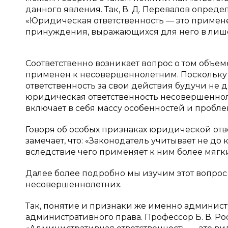
данного явления. Так, В. Д. Перевалов опре
«Юридическая ответственность — это примен
принуждения, выражающихся для него в лиш
Соответственно возникает вопрос о том объе
применен к несовершеннолетним. Поскольку ни
ответственность за свои действия будучи не 
юридическая ответственность несовершеннол
включает в себя массу особенностей и пробл
Говоря об особых признаках юридической отв
замечает, что: «Законодатель учитывает не 
вследствие чего применяет к ним более мягк
Далее более подробно мы изучим этот вопро
несовершеннолетних.
Так, понятие и признаки же именно админис
административного права. Профессор Б. В. Ро