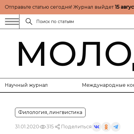
Отправьте статью сегодня! Журнал выйдет
15 авгу
МОЛО
Научный журнал
Международные ко
Филология, лингвистика
31.01.2020
315
Поделиться