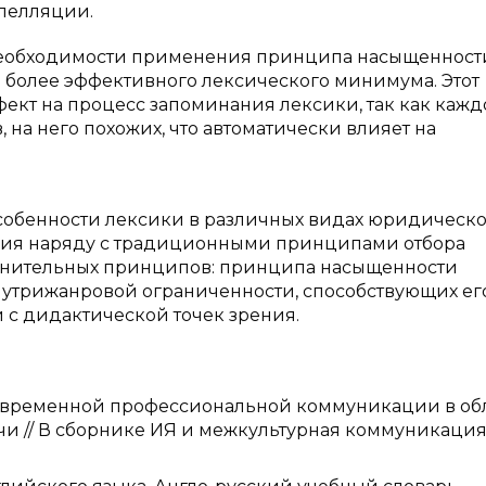
апелляции.
 необходимости применения принципа насыщенност
более эффективного лексического минимума. Этот
ект на процесс запоминания лексики, так как кажд
 на него похожих, что автоматически влияет на
особенности лексики в различных видах юридическо
ения наряду с традиционными принципами отбора
лнительных принципов: принципа насыщенности
утрижанровой ограниченности, способствующих ег
 с дидактической точек зрения.
 современной профессиональной коммуникации в об
 // В сборнике ИЯ и межкультурная коммуникация