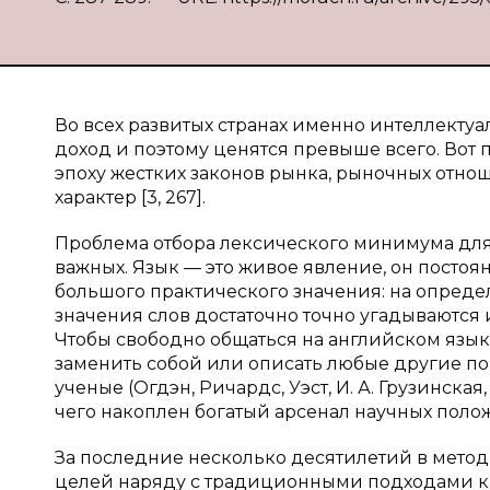
Во всех развитых странах именно интеллекту
доход и поэтому ценятся превыше всего. Вот 
эпоху жестких законов рынка, рыночных отн
характер [3, 267].
Проблема отбора лексического минимума для
важных. Язык — это живое явление, он постоя
большого практического значения: на опреде
значения слов достаточно точно угадываются 
Чтобы свободно общаться на английском язык
заменить собой или описать любые другие по
ученые (Огдэн, Ричардс, Уэст, И. А. Грузинская
чего накоплен богатый арсенал научных поло
За последние несколько десятилетий в мето
целей наряду с традиционными подходами к