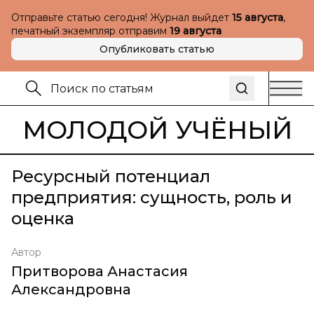
Отправьте статью сегодня! Журнал выйдет
15 августа
,
печатный экземпляр отправим
19 августа
Опубликовать статью
МОЛОДОЙ УЧЁНЫЙ
Ресурсный потенциал
предприятия: сущность, роль и
оценка
Автор
Притворова Анастасия
Александровна