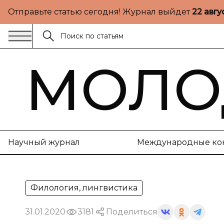
Отправьте статью сегодня! Журнал выйдет
22 авгу
МОЛО
Научный журнал
Международные ко
Филология, лингвистика
31.01.2020
3181
Поделиться