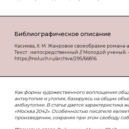
Библиографическое описание
Касиева, Х. М. Жанровое своеобразие романа-а
Текст : непосредственный // Молодой ученый. — 
https://moluch.ru/archive/295/66816.
Как формы художественного воплощения общ
антиутопия и утопия, базируясь на общих объ
амбиутопии. В статье дается характеристика 
«Москва 2042». Особенностью писателя являет
произведении, сохраняя при этом свободу соб