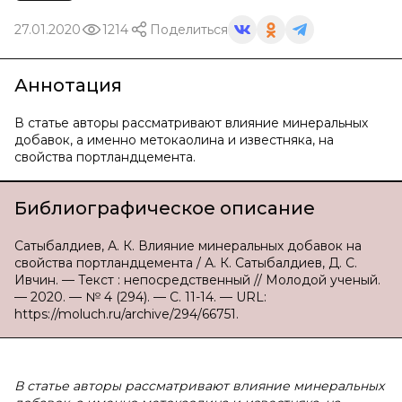
27.01.2020
1214
Поделиться
Аннотация
В статье авторы рассматривают влияние минеральных
добавок, а именно метокаолина и известняка, на
свойства портландцемента.
Библиографическое описание
Сатыбалдиев, А. К. Влияние минеральных добавок на
свойства портландцемента / А. К. Сатыбалдиев, Д. С.
Ивчин. — Текст : непосредственный // Молодой ученый.
— 2020. — № 4 (294). — С. 11-14. — URL:
https://moluch.ru/archive/294/66751.
В статье авторы рассматривают влияние минеральных