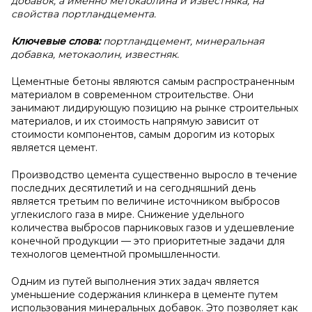
добавок, а именно метокаолина и известняка, на
свойства портландцемента.
Ключевые слова:
портландцемент, минеральная
добавка, метокаолин, известняк.
Цементные бетоны являются самым распространенным
материалом в современном строительстве. Они
занимают лидирующую позицию на рынке строительных
материалов, и их стоимость напрямую зависит от
стоимости компонентов, самым дорогим из которых
является цемент.
Производство цемента существенно выросло в течение
последних десятилетий и на сегодняшний день
является третьим по величине источником выбросов
углекислого газа в мире. Снижение удельного
количества выбросов парниковых газов и удешевление
конечной продукции — это приоритетные задачи для
технологов цементной промышленности.
Одним из путей выполнения этих задач является
уменьшение содержания клинкера в цементе путем
использования минеральных добавок. Это позволяет как