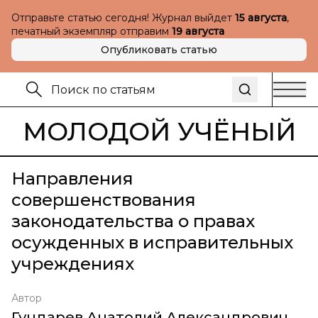
Отправьте статью сегодня! Журнал выйдет
15 августа
,
печатный экземпляр отправим
19 августа
Опубликовать статью
МОЛОДОЙ УЧЁНЫЙ
Направления
совершенствования
законодательства о правах
осужденных в исправительных
учреждениях
Автор
Гундарев Анатолий Александрович