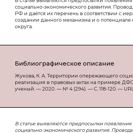
В статье выявляются предпосылки появления
социально-экономического развития. Провод
РФ и даётся их перечень в соответствии с ие
создании данного механизма и о потенциале
округа.
Библиографическое описание
Жукова, К. А. Территории опережающего соц
реализация в правовых актах на примере ДФО /
ученый. — 2020. — № 4 (294). — С. 118-120. — URL
В статье выявляются предпосылки появления 
социально-экономического развития. Проводи