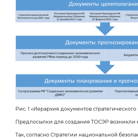
Рис. 1 «Иерархия документов стратегическог
Предпосылки для создания ТОСЭР возникли е
Так, согласно Стратегии национальной безопас