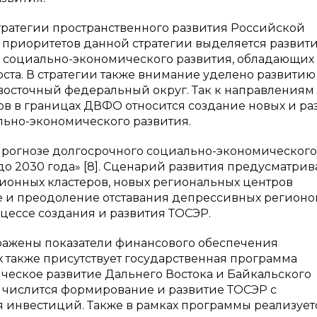
тратегии пространственного развития Российской
и приоритетов данной стратегии выделяется развит
и социально-экономического развития, обладающих
ста. В стратегии также внимание уделено развитию
восточный федеральный округ. Так к направлениям
в в границах ДВФО относится создание новых и ра
ьно-экономического развития.
Прогнозе долгосрочного социально-экономического
 2030 года» [8]. Сценарий развития предусматрив
ионных кластеров, новых региональных центров
е и преодоление отставания депрессивных регионо
цессе создания и развития ТОСЭР.
тражены показатели финансового обеспечения
 также присутствует государственная программа
еское развитие Дальнего Востока и Байкальского
ы числится формирование и развитие ТОСЭР с
инвестиций. Также в рамках программы реализует