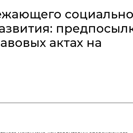
ежающего социально
азвития: предпосыл
авовых актах на