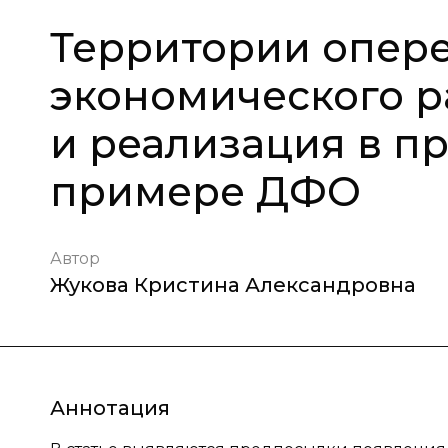
Территории опер
экономического р
и реализация в пр
примере ДФО
Автор
Жукова Кристина Александровна
Аннотация