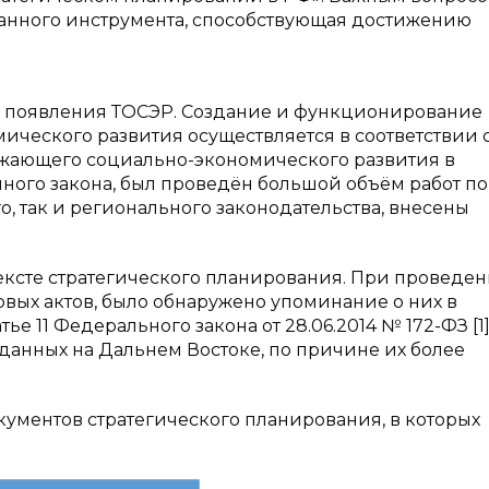
анного инструмента, способствующая достижению
 появления ТОСЭР. Создание и функционирование
ческого развития осуществляется в соответствии 
жающего социально-экономического развития в
ного закона, был проведён большой объём работ по
, так и регионального законодательства, внесены
ексте стратегического планирования. При проведе
вых актов, было обнаружено упоминание о них в
ье 11 Федерального закона от 28.06.2014 № 172-ФЗ [1]
анных на Дальнем Востоке, по причине их более
кументов стратегического планирования, в которых