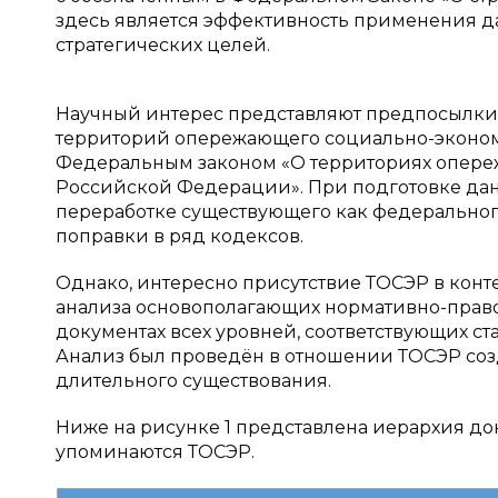
здесь является эффективность применения д
стратегических целей.
Научный интерес представляют предпосылки
территорий опережающего социально-экономи
Федеральным законом «О территориях опере
Российской Федерации». При подготовке дан
переработке существующего как федерального
поправки в ряд кодексов.
Однако, интересно присутствие ТОСЭР в конт
анализа основополагающих нормативно-право
документах всех уровней, соответствующих стат
Анализ был проведён в отношении ТОСЭР созд
длительного существования.
Ниже на рисунке 1 представлена иерархия до
упоминаются ТОСЭР.