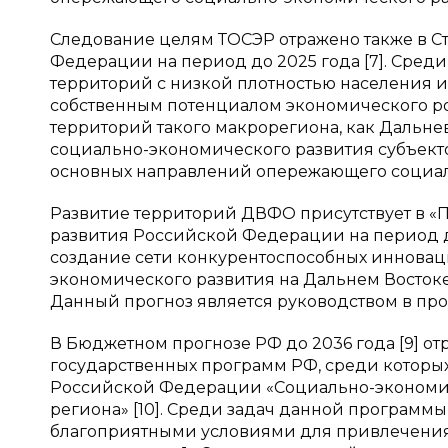
Следование целям ТОСЭР отражено также в С
Федерации на период до 2025 года [7]. Сред
территорий с низкой плотностью населения 
собственным потенциалом экономического ро
территорий такого макрорегиона, как Дальне
социально-экономического развития субъекто
основных направлений опережающего социал
Развитие территорий ДВФО присутствует в «
развития Российской Федерации на период до
создание сети конкурентоспособных инновац
экономического развития на Дальнем Восток
Данный прогноз является руководством в про
В Бюджетном прогнозе РФ до 2036 года [9] о
государственных программ РФ, среди которых
Российской Федерации «Социально-экономич
региона» [10]. Среди задач данной программ
благоприятными условиями для привлечения 