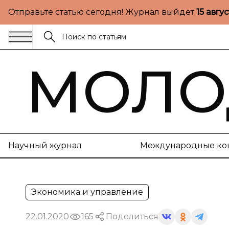
Отправьте статью сегодня! Журнал выйдет
15 авгу
МОЛО
Научный журнал
Международные ко
Экономика и управление
22.01.2020
165
Поделиться