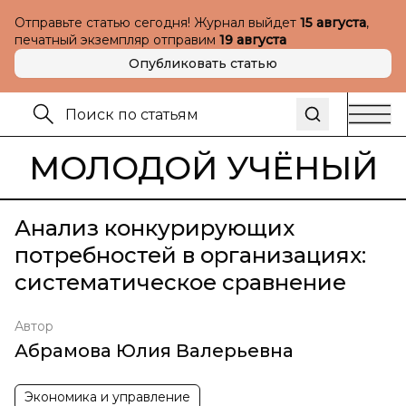
Отправьте статью сегодня! Журнал выйдет
15 августа
,
печатный экземпляр отправим
19 августа
Опубликовать статью
МОЛОДОЙ УЧЁНЫЙ
Анализ конкурирующих
потребностей в организациях:
систематическое сравнение
Автор
Абрамова Юлия Валерьевна
Экономика и управление