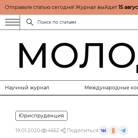
Отправьте статью сегодня! Журнал выйдет
15 авгу
МОЛО
Научный журнал
Международные ко
Юриспруденция
19.01.2020
4662
Поделиться