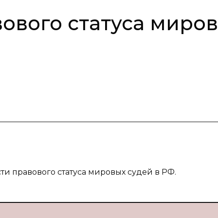
ового статуса миро
сти правового статуса мировых судей в РФ.