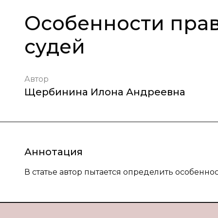
Особенности прав
судей
Автор
Щербинина Илона Андреевна
Аннотация
В статье автор пытается определить особенно