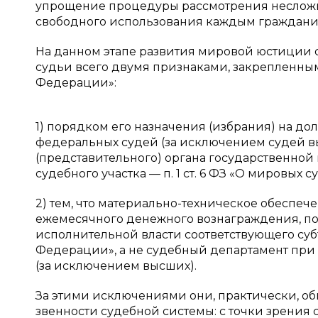
упрощение процедуры рассмотрения несложны
свободного использования каждым гражданин
На данном этапе развития мировой юстиции ст
судьи всего двумя признаками, закрепленны
Федерации»:
1) порядком его назначения (избрания) на до
федеральных судей (за исключением судей вы
(представительного) органа государственной
судебного участка — п. 1 ст. 6 ФЗ «О мировых
2) тем, что материально-техническое обеспе
ежемесячного денежного вознаграждения, по
исполнительной власти соответствующего субъ
Федерации», а не судебный департамент при
(за исключением высших).
За этими исключениями они, практически, о
звенности судебной системы: с точки зрения