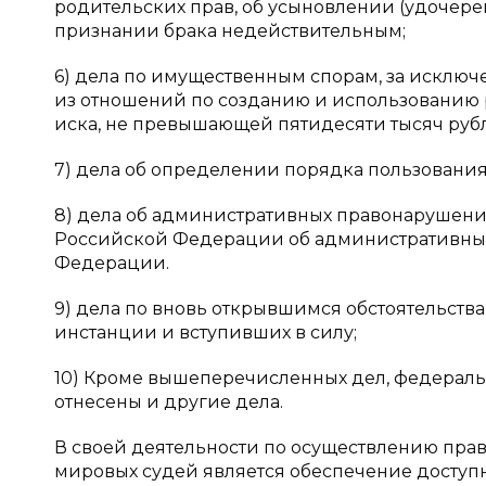
родительских прав, об усыновлении (удочерен
признании брака недействительным;
6) дела по имущественным спорам, за исклю
из отношений по созданию и использованию р
иска, не превышающей пятидесяти тысяч руб
7) дела об определении порядка пользовани
8) дела об административных правонарушени
Российской Федерации об административных
Федерации.
9) дела по вновь открывшимся обстоятельств
инстанции и вступивших в силу;
10) Кроме вышеперечисленных дел, федераль
отнесены и другие дела.
В своей деятельности по осуществлению прав
мировых судей является обеспечение доступ