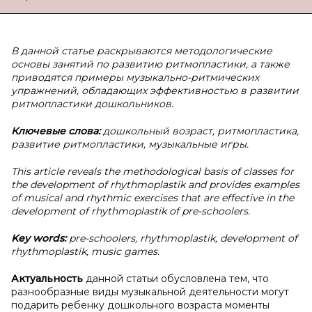
В данной статье раскрываются методологические
основы занятий по развитию ритмопластики, а также
приводятся примеры музыкально-ритмических
упражнений, обладающих эффективностью в развитии
ритмопластики дошкольников.
Ключевые с
л
ова:
дошкольный возраст, ритмопластика,
развитие ритмопластики, музыкальные игры.
This article reveals the methodological basis of classes for
the development of rhythmoplastik and provides examples
of musical and rhythmic exercises that are effective in the
development of rhythmoplastik of pre-schoolers.
Key words:
pre-schoolers, rhythmoplastik, development of
rhythmoplastik, music games.
Актуальность
данной статьи обусловлена тем, что
разнообразные виды музыкальной деятельности могут
подарить ребенку дошкольного возраста моменты