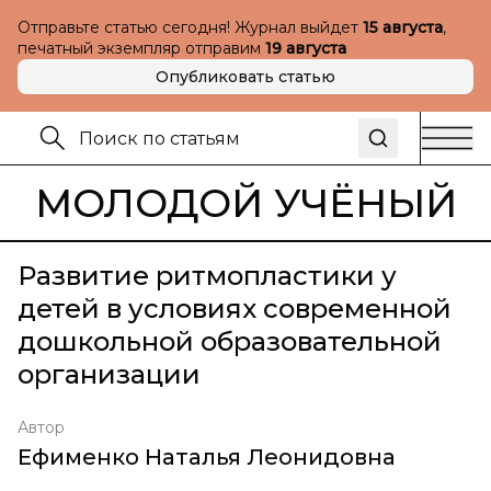
Отправьте статью сегодня! Журнал выйдет
15 августа
,
печатный экземпляр отправим
19 августа
Опубликовать статью
МОЛОДОЙ УЧЁНЫЙ
Развитие ритмопластики у
детей в условиях современной
дошкольной образовательной
организации
Автор
Ефименко Наталья Леонидовна