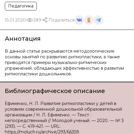
Педагогика
15.01.2020
289
Поделиться
Аннотация
В данной статье раскрываются методологические
основы занятий по развитию ритмопластики, а также
приводятся примеры музыкально-ритмических
упражнений, обладающих эффективностью в развитии
ритмопластики дошкольников.
Библиографическое описание
Ефименко, Н. Л. Развитие ритмопластики у детей в
условиях современной дошкольной образовательной
организации / Н. Л. Ефименко. — Текст :
непосредственный // Молодой ученый. — 2020. — № 3
(293). — С. 419-421. — URL:
https://moluch.ru/archive/293/66359.