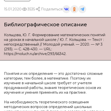
15.01.2020
3535
Поделиться
Библиографическое описание
Кольцова, Ю. Г. Формирование математических понятий
на уроках в начальной школе / Ю. Г. Кольцова. — Текст :
непосредственный // Молодой ученый. — 2020. — № 3
(293). — С. 428-430. — URL:
https://moluch.ru/archive/293/66342.
Понятия и их определения — это достаточно сложные
категории, тем более, в математике. Поэтому их
изучение в начальной школе требует от учителя
продуманной работы, знания теоретических основ их
изучения и умения применять их на практике.
На необходимость теоретического освещения
методических вопросов определений школьных