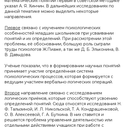
математических понятий первым в советской методике
указал А. Я. Хинчин. В дальнейших исследованиях по
данной тематике можно выделить некоторые
направления.
Первое
связано с изучением психологических
особенностей младших школьников при усваивании
понятий и их определений. При рассмотрении этой
проблемы, её обосновании, большую роль сыграли
труды психологов Ж.Пиаже, а так же Д. Б. Эльконина, В.
В. Давыдова.
Учёные показали, что в формировании научных понятий
принимает участие определённая система
психологических процессов, которая формируется с
ведущим участием вербально-логических операций.
Второе
направление связано с исследованием
логических приёмов, которые способствуют усвоению
определений понятий. Сюда относятся исследования Н.
Ф. Талызиной, И. Л. Никольской, Т. А. Кондрашенковой,
О. В. Алексеевой, Г. А. Буткина. В них ставится и
решается проблема управления деятельностью или
отдельными действиями учащихся при работе с