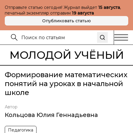
Отправьте статью сегодня! Журнал выйдет
15 августа
,
печатный экземпляр отправим
19 августа
Опубликовать статью
МОЛОДОЙ УЧЁНЫЙ
Формирование математических
понятий на уроках в начальной
школе
Автор
Кольцова Юлия Геннадьевна
Педагогика