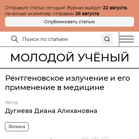
Отправьте статью сегодня! Журнал выйдет
22 августа
,
печатный экземпляр отправим
26 августа
Опубликовать статью
МОЛОДОЙ УЧЁНЫЙ
Рентгеновское излучение и его
применение в медицине
Автор
Дугиева Диана Алихановна
Физика