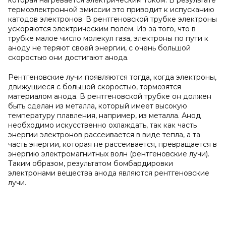
которая нагревается электрическим током. В результате
термоэлектронной эмиссии это приводит к испусканию
катодов электронов. В рентгеновской трубке электроны
ускоряются электрическим полем. Из-за того, что в
трубке малое число молекул газа, электроны по пути к
аноду не теряют своей энергии, с очень большой
скоростью они достигают анода.
Рентгеновские лучи появляются тогда, когда электроны,
движущиеся с большой скоростью, тормозятся
материалом анода. В рентгеновской трубке он должен
быть сделан из металла, который имеет высокую
температуру плавления, например, из металла. Анод
необходимо искусственно охлаждать, так как часть
энергии электронов рассеивается в виде тепла, а та
часть энергии, которая не рассеивается, превращается в
энергию электромагнитных волн (рентгеновские лучи).
Таким образом, результатом бомбардировки
электронами вещества анода являются рентгеновские
лучи.