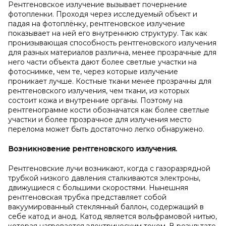
Рентгеновское излучение вызывает почернение
фотопленки. Проходя через исследуемый объект и
падая на фотоплёнку, рентгеновское излучение
показывает на ней его внутреннюю структуру. Так как
пронизывающая способность рентгеновского излучения
для разных материалов различна, менее прозрачные для
него части объекта дают более светлые участки на
фотоснимке, чем те, через которые излучение
проникает лучше. Костные ткани менее прозрачны для
рентгеновского излучения, чем ткани, из которых
состоит кожа и внутренние органы. Поэтому на
рентгенограмме кости обозначатся как более светлые
участки и более прозрачное для излучения место
перелома может быть достаточно легко обнаружено.
Возникновение рентгеновского излучения.
Рентгеновские лучи возникают, когда с газоразрядной
трубкой низкого давления сталкиваются электроны,
движущиеся с большими скоростями. Нынешняя
рентгеновская трубка представляет собой
вакуумированный стеклянный баллон, содержащий в
себе катод и анод. Катод является вольфрамовой нитью,