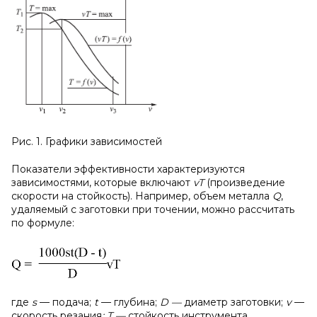
Рис. 1. Графики зависимостей
Показатели эффективности характеризуются
зависимостями, которые включают
vT
(произведение
скорости на стойкость). Например, объем металла
Q
,
удаляемый с заготовки при точении, можно рассчитать
по формуле:
где
s
— подача;
t
— глубина;
D —
диаметр заготовки;
v
—
скорость резания
; T —
стойкость инструмента.