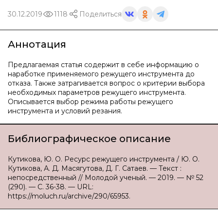
30.12.2019
1118
Поделиться
Аннотация
Предлагаемая статья содержит в себе информацию о
наработке применяемого режущего инструмента до
отказа. Также затрагивается вопрос о критерии выбора
необходимых параметров режущего инструмента.
Описывается выбор режима работы режущего
инструмента и условий резания.
Библиографическое описание
Кутикова, Ю. О. Ресурс режущего инструмента / Ю. О.
Кутикова, А. Д. Масягутова, Д. Г. Сатаев. — Текст :
непосредственный // Молодой ученый. — 2019. — № 52
(290). — С. 36-38. — URL:
https://moluch.ru/archive/290/65953.