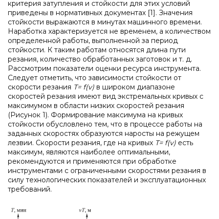
критерия затупления и стойкости для этих условий
приведены в нормативных документах [1]. Значения
стойкости выражаются в минутах машинного времени.
Наработка характеризуется не временем, а количеством
определенной работы, выполненной за период
стойкости. К таким работам относятся длина пути
резания, количество обработанных заготовок и т. д.
Рассмотрим показатели оценки ресурса инструмента.
Следует отметить, что зависимости стойкости от
скорости резания
Т= f(v)
в широком диапазоне
скоростей резания имеют вид экстремальных кривых с
максимумом в области низких скоростей резания
(Рисунок 1). Формирование максимума на кривых
стойкости обусловлено тем, что в процессе работы на
заданных скоростях образуются наросты на режущем
лезвии. Скорости резания, где на кривых
Т= f(v)
есть
максимум, являются наиболее оптимальными,
рекомендуются и применяются при обработке
инструментами с ограниченными скоростями резания в
силу технологических показателей и эксплуатационных
требований.