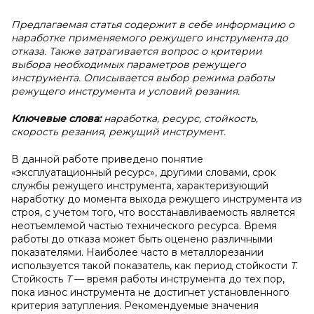
Предлагаемая статья содержит в себе информацию о
наработке применяемого режущего инструмента до
отказа. Также затрагивается вопрос о критерии
выбора необходимых параметров режущего
инструмента. Описывается выбор режима работы
режущего инструмента и условий резания.
Ключевые слова:
наработка, ресурс, стойкость,
скорость резания, режущий инструмент.
В данной работе приведено понятие
«эксплуатационный ресурс», другими словами, срок
службы режущего инструмента, характеризующий
наработку до момента выхода режущего инструмента из
строя, с учетом того, что восстанавливаемость является
неотъемлемой частью технического ресурса. Время
работы до отказа может быть оценено различными
показателями. Наиболее часто в металлорезании
используется такой показатель, как период стойкости
Т
.
Стойкость
Т
— время работы инструмента до тех пор,
пока износ инструмента не достигнет установленного
критерия затупления. Рекомендуемые значения