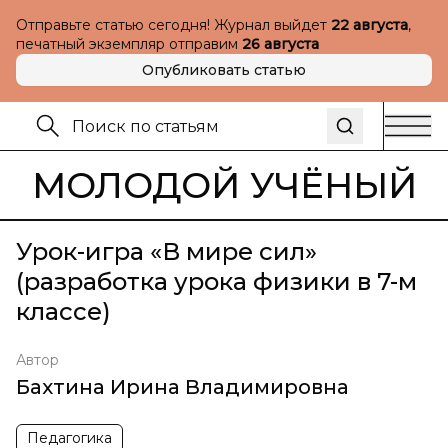
Отправьте статью сегодня! Журнал выйдет
22 августа
,
печатный экземпляр отправим
26 августа
Опубликовать статью
МОЛОДОЙ УЧЁНЫЙ
Урок-игра «В мире сил»
(разработка урока физики в 7-м
классе)
Автор
Бахтина Ирина Владимировна
Педагогика