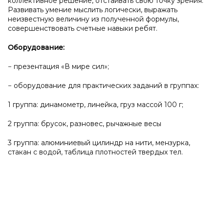
коллективное решение, отстаивать свою точку зрения.
Развивать умение мыслить логически, выражать
неизвестную величину из полученной формулы,
совершенствовать счетные навыки ребят.
Оборудование:
− презентация «В мире сил»;
− оборудование для практических заданий в группах:
1 группа: динамометр, линейка, груз массой 100 г;
2 группа: брусок, разновес, рычажные весы
3 группа: алюминиевый цилиндр на нити, мензурка,
стакан с водой, таблица плотностей твердых тел.