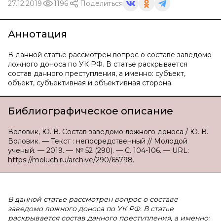
27.12.2019
1196
Поделиться
Аннотация
В данной статье рассмотрен вопрос о составе заведомо
ложного доноса по УК РФ. В статье раскрывается
состав данного преступления, а именно: субъект,
объект, субъективная и объективная сторона.
Библиографическое описание
Воловик, Ю. В. Состав заведомо ложного доноса / Ю. В.
Воловик. — Текст : непосредственный // Молодой
ученый. — 2019. — № 52 (290). — С. 104-106. — URL:
https://moluch.ru/archive/290/65798.
В данной статье рассмотрен вопрос о составе
заведомо ложного доноса по УК РФ. В статье
раскрывается состав данного преступления, а именно: