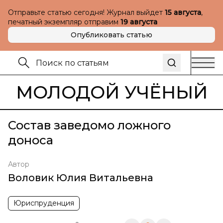
Отправьте статью сегодня! Журнал выйдет
15 августа
,
печатный экземпляр отправим
19 августа
Опубликовать статью
МОЛОДОЙ УЧЁНЫЙ
Состав заведомо ложного
доноса
Автор
Воловик Юлия Витальевна
Юриспруденция