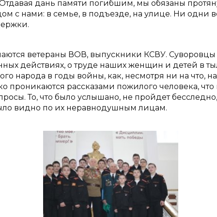
Отдавая дань памяти погибшим, мы обязаны протян
м с нами: в семье, в подъезде, на улице. Ни одни 
держки.
шаются ветераны ВОВ, выпускники КСВУ. Суворовцы
нных действиях, о труде наших женщин и детей в тыл
го народа в годы войны, как, несмотря ни на что, н
ко проникаются рассказами пожилого человека, что
росы. То, что было услышано, не пройдет бесследно
было видно по их неравнодушным лицам.