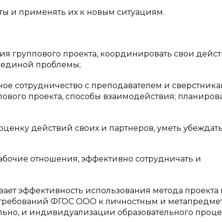
ты и применять их к новым ситуациям.
ия группового проекта, координировать свои дейст
 единой проблемы;
ное сотрудничество с преподавателем и сверстника
ового проекта, способы взаимодействия; планиров
оценку действий своих и партнеров, уметь убеждать
рабочие отношения, эффективно сотрудничать и
вает эффективность использования метода проекта 
 требований ФГОС ООО к личностным и метапредм
ельно, и индивидуализации образовательного проце