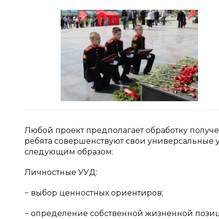
Любой проект предполагает обработку получе
ребята совершенствуют свои универсальные 
следующим образом:
Личностные УУД:
− выбор ценностных ориентиров;
− определение собственной жизненной пози