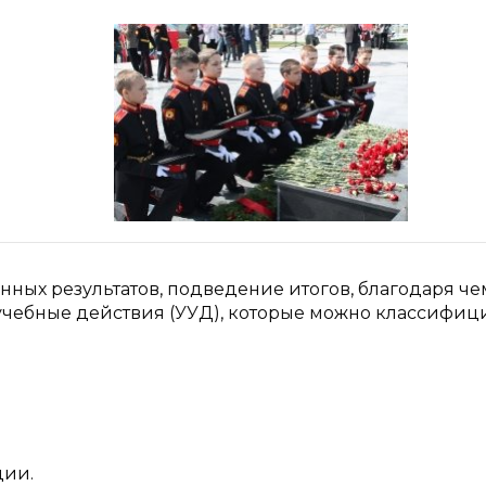
нных результатов, подведение итогов, благодаря че
учебные действия (УУД), которые можно классифиц
ции.