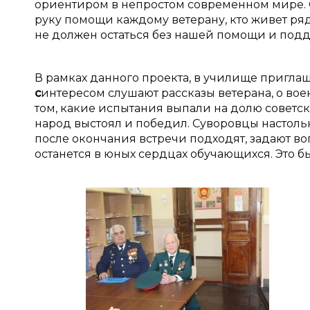
ориентиром в непростом современном мире. 
руку помощи каждому ветерану, кто живет рядо
не должен остаться без нашей помощи и под
В рамках данного проекта, в училище пригла
с
интересом слушают рассказы ветерана, о вое
том, какие испытания выпали на долю советско
народ выстоял и победил. Суворовцы настоль
после окончания встречи подходят, задают воп
останется в юных сердцах обучающихся. Это 