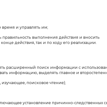
 время и управлять им;
ть правильность выполнения действия и вносить
онце действия, так и по ходу его реализации.
влять расширенный поиск информации с использов
овать информацию, выделять главное и второстепенн
, изучающее, поисковое чтение);
включающее установление причинно-следственных с