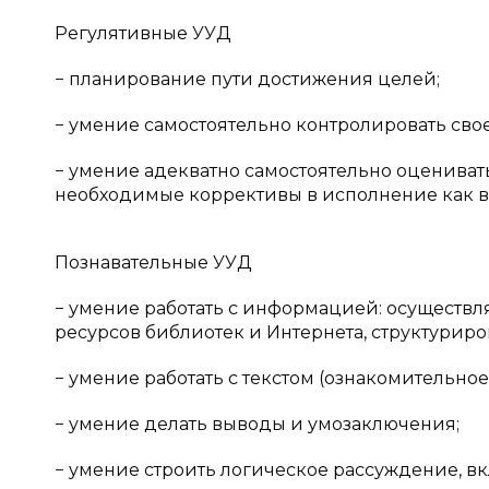
Регулятивные УУД
− планирование пути достижения целей;
− умение самостоятельно контролировать свое
− умение адекватно самостоятельно оценива
необходимые коррективы в исполнение как в к
Познавательные УУД
− умение работать с информацией: осущест
ресурсов библиотек и Интернета, структурир
− умение работать с текстом (ознакомительное
− умение делать выводы и умозаключения;
− умение строить логическое рассуждение, 