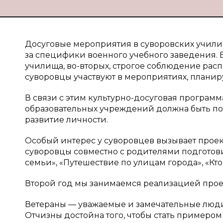
Досуговые мероприятия в суворовских училищ
за специфики военного учебного заведения. В
училища, во-вторых, строгое соблюдение рас
суворовцы участвуют в мероприятиях, планир
В связи с этим культурно-досуговая програм
образовательных учреждений должна быть по
развитие личности.
Особый интерес у суворовцев вызывает проек
суворовцы совместно с родителями подготов
семьи», «Путешествие по улицам города», «Кт
Второй год мы занимаемся реализацией проек
Ветераны — уважаемые и замечательные люди
Отчизны достойна того, чтобы стать примеро