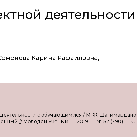
ктной деятельности
Семенова Карина Рафаиловна
,
еятельности с обучающимися / М. Ф. Шагимарданов,
енный // Молодой ученый. — 2019. — № 52 (290). — С.