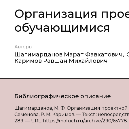
Организация прое
обучающимися
Авторы
Шагимарданов Марат Фавкатович
,
Каримов Равшан Михайлович
Библиографическое описание
Шагимарданов, М. Ф. Организация проектной д
Семенова, Р. М. Каримов. — Текст : непосредств
289. — URL: https://moluch.ru/archive/290/65778.