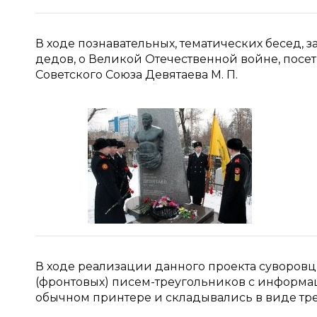
В ходе познавательных, тематических бесед,
дедов, о Великой Отечественной войне, посе
Советского Союза Девятаева М. П.
В ходе реализации данного проекта суворовцы
(фронтовых) писем-треугольников с информаци
обычном принтере и складывались в виде тр