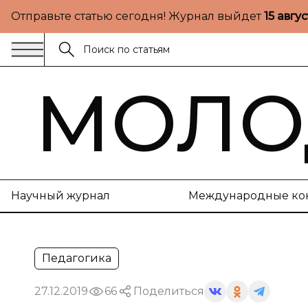
Отправьте статью сегодня! Журнал выйдет
15 авгу
МОЛО
Научный журнал
Международные ко
Педагогика
27.12.2019
66
Поделиться