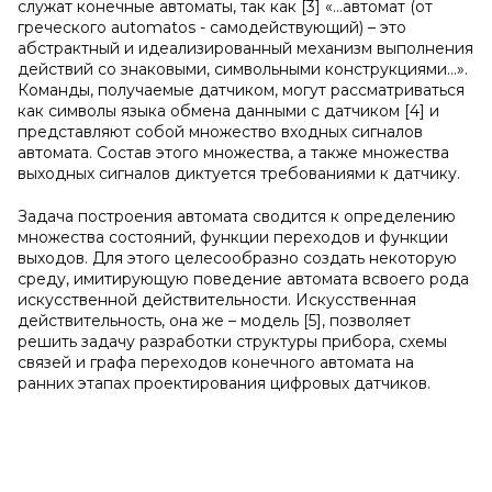
служат конечные автоматы, так как [3] «…автомат (от
греческого
automatos
- самодействующий) – это
абстрактный и идеализированный механизм выполнения
действий со знаковыми, символьными конструкциями…».
Команды, получаемые датчиком, могут рассматриваться
как символы языка обмена данными с датчиком [4] и
представляют собой множество входных сигналов
автомата. Состав этого множества, а также множества
выходных сигналов диктуется требованиями к датчику.
Задача построения автомата сводится к определению
множества состояний, функции переходов и функции
выходов. Для этого целесообразно создать некоторую
среду, имитирующую поведение автомата всвоего рода
искусственной действительности. Искусственная
действительность, она же – модель [5], позволяет
решить задачу разработки структуры прибора, схемы
связей и графа переходов конечного автомата на
ранних этапах проектирования цифровых датчиков.