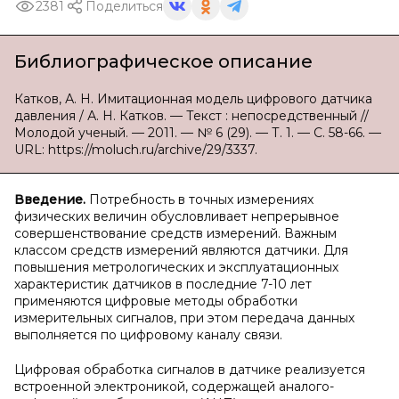
2381
Поделиться
Библиографическое описание
Катков, А. Н. Имитационная модель цифрового датчика
давления / А. Н. Катков. — Текст : непосредственный //
Молодой ученый. — 2011. — № 6 (29). — Т. 1. — С. 58-66. —
URL: https://moluch.ru/archive/29/3337.
Введение.
Потребность в точных измерениях
физических величин обусловливает непрерывное
совершенствование средств измерений. Важным
классом средств измерений являются датчики. Для
повышения метрологических и эксплуатационных
характеристик датчиков в последние 7-10 лет
применяются цифровые методы обработки
измерительных сигналов, при этом передача данных
выполняется по цифровому каналу связи.
Цифровая обработка сигналов в датчике реализуется
встроенной электроникой, содержащей аналого-