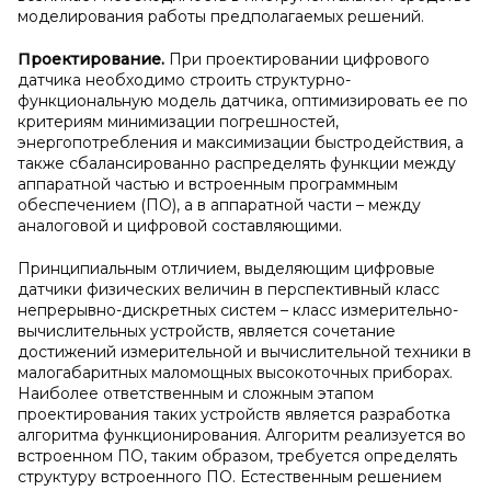
моделирования работы предполагаемых решений.
Проектирование.
При проектировании цифрового
датчика необходимо строить структурно-
функциональную модель датчика, оптимизировать ее по
критериям минимизации погрешностей,
энергопотребления и максимизации быстродействия, а
также сбалансированно распределять функции между
аппаратной частью и встроенным программным
обеспечением (ПО), а в аппаратной части – между
аналоговой и цифровой составляющими.
Принципиальным отличием, выделяющим цифровые
датчики физических величин в перспективный класс
непрерывно-дискретных систем – класс измерительно-
вычислительных устройств, является сочетание
достижений измерительной и вычислительной техники в
малогабаритных маломощных высокоточных приборах.
Наиболее ответственным и сложным этапом
проектирования таких устройств является разработка
алгоритма функционирования. Алгоритм реализуется во
встроенном ПО, таким образом, требуется определять
структуру встроенного ПО. Естественным решением