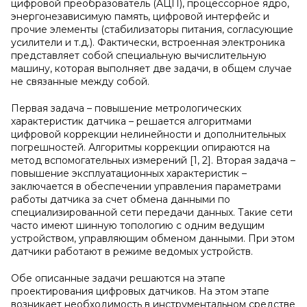
цифровой преобразователь (АЦП), процессорное ядро,
энергонезависимую память, цифровой интерфейс и
прочие элементы (стабилизаторы питания, согласующие
усилители и т.д.). Фактически, встроенная электроника
представляет собой специальную вычислительную
машину, которая выполняет две задачи, в общем случае
не связанные между собой.
Первая задача – повышение метрологических
характеристик датчика – решается алгоритмами
цифровой коррекции нелинейности и дополнительных
погрешностей. Алгоритмы коррекции опираются на
метод вспомогательных измерений [1, 2]. Вторая задача –
повышение эксплуатационных характеристик –
заключается в обеспечении управления параметрами
работы датчика за счет обмена данными по
специализированной сети передачи данных. Такие сети
часто имеют шинную топологию с одним ведущим
устройством, управляющим обменом данными. При этом
датчики работают в режиме ведомых устройств.
Обе описанные задачи решаются на этапе
проектирования цифровых датчиков. На этом этапе
возникает необходимость в инструментальном средстве