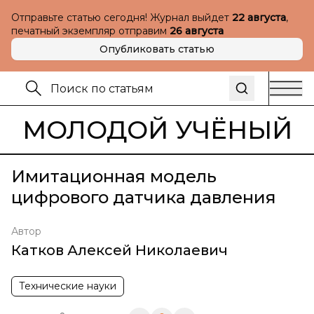
Отправьте статью сегодня! Журнал выйдет
22 августа
,
печатный экземпляр отправим
26 августа
Опубликовать статью
МОЛОДОЙ УЧЁНЫЙ
Имитационная модель
цифрового датчика давления
Автор
Катков Алексей Николаевич
Технические науки