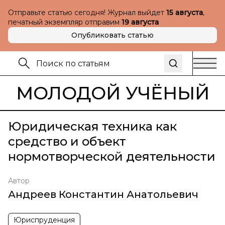
Отправьте статью сегодня! Журнал выйдет
15 августа
,
печатный экземпляр отправим
19 августа
Опубликовать статью
МОЛОДОЙ УЧЁНЫЙ
Юридическая техника как
средство и объект
нормотворческой деятельности
Автор
Андреев Константин Анатольевич
Юриспруденция