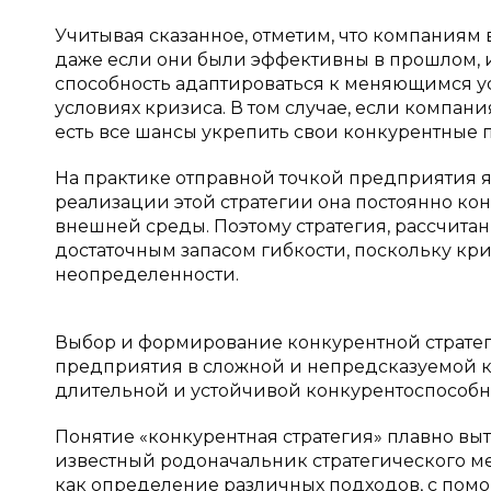
Учитывая сказанное, отметим, что компаниям 
даже если они были эффективны в прошлом, и 
способность адаптироваться к меняющимся у
условиях кризиса. В том случае, если компания
есть все шансы укрепить свои конкурентные 
На практике отправной точкой предприятия я
реализации этой стратегии она постоянно ко
внешней среды. Поэтому стратегия, рассчитан
достаточным запасом гибкости, поскольку кр
неопределенности.
Выбор и формирование конкурентной стратег
предприятия в сложной и непредсказуемой к
длительной и устойчивой конкурентоспособно
Понятие «конкурентная стратегия» плавно выт
известный родоначальник стратегического м
как определение различных подходов, с пом