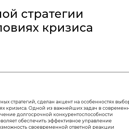
ой стратегии
ловиях кризиса
ных стратегий, сделан акцент на особенностях выбо
иях кризиса. Одной из важнейших задач в современ
ечение долгосрочной конкурентоспособности
зволяет обеспечить эффективное управление
озможность своевременной ответной реакции