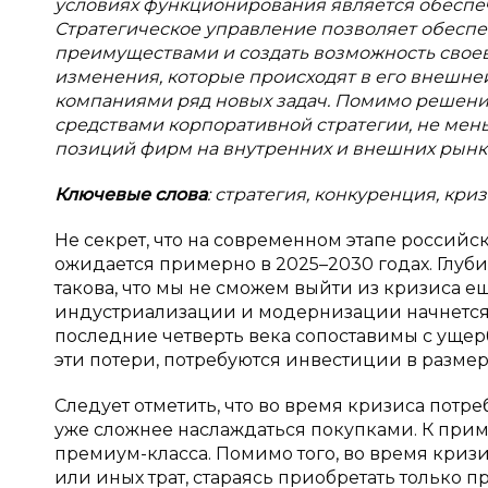
условиях функционирования является обеспе
Стратегическое управление позволяет обесп
преимуществами и создать возможность свое
изменения, которые происходят в его внешне
компаниями ряд новых задач. Помимо решени
средствами корпоративной стратегии, не ме
позиций фирм на внутренних и внешних рынк
Ключевые слова
: стратегия, конкуренция, кр
Не секрет, что на современном этапе российск
ожидается примерно в 2025–2030 годах. Глуби
такова, что мы не сможем выйти из кризиса ещ
индустриализации и модернизации начнется 
последние четверть века сопоставимы с ущер
эти потери, потребуются инвестиции в размер
Следует отметить, что во время кризиса потр
уже сложнее наслаждаться покупками. К прим
премиум-класса. Помимо того, во время криз
или иных трат, стараясь приобретать только 