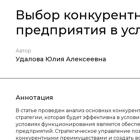
Выбор конкурентн
предприятия в ус
Автор
Удалова Юлия Алексеевна
Аннотация
В статье проведен анализ основных конкурент
стратегии, которая будет эффективна в услов
условиях функционирования является обесп
предприятий. Стратегическое управление по
конкурентными преимуществами и создать в