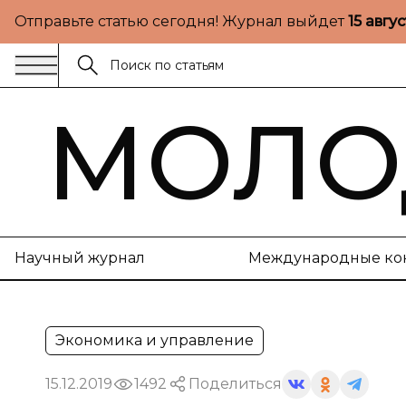
Отправьте статью сегодня! Журнал выйдет
15 авгу
МОЛО
Научный журнал
Международные ко
Экономика и управление
15.12.2019
1492
Поделиться