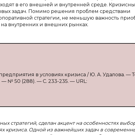
ходят в его внешней и внутренней среде. Кризисн
овых задач. Помимо решения проблем средствами
рпоративной стратегии, не меньшую важность прио
на внутренних и внешних рынках.
редприятия в условиях кризиса / Ю. А. Удалова. — Те
 № 50 (288). — С. 233-235. — URL:
ных стратегий, сделан акцент на особенностях выбо
иях кризиса. Одной из важнейших задач в современн