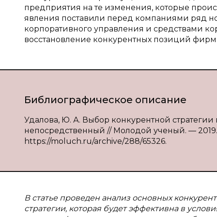
предприятия на те изменения, которые проис
явления поставили перед компаниями ряд н
корпоративного управления и средствами ко
восстановление конкурентных позиций фирм 
Библиографическое описание
Удалова, Ю. А. Выбор конкурентной стратегии п
непосредственный // Молодой ученый. — 2019. —
https://moluch.ru/archive/288/65326.
В статье проведен анализ основных конкурент
стратегии, которая будет эффективна в услов